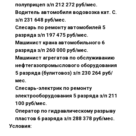
полуприцеп з/п 212 272 руб/мес.
Водитель автомобиля водовозка кат. С.
з/п 231 648 руб/мес.
Слесарь по ремонту автомобилей 5
разряда з/п 197 475 руб/мес.
Машинист крана автомобильного 6
разряда з/п 260 000 руб/мес.
Машинист агрегатов по обслуживанию
нефтегазопромыслового оборудования
5 разряда (булитовоз) з/п 230 264 руб/
мес.
Слесарь-электрик по ремонту
электрооборудования 5 разряда з/п 211
100 руб/мес.
Оператор по гидравлическому разрыву
пластов 6 разряда з/п 288 378 руб/мес.
Условия: