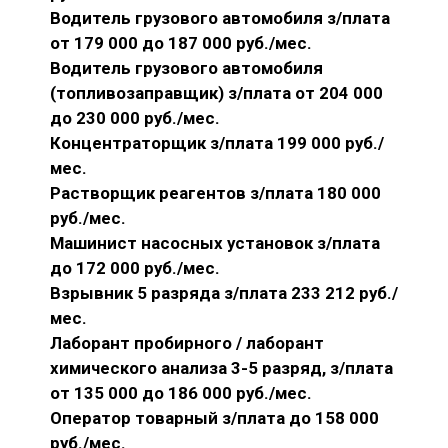
Водитель грузового автомобиля з/плата
от 179 000 до 187 000 руб./мес.
Водитель грузового автомобиля
(топливозаправщик) з/плата от 204 000
до 230 000 руб./мес.
Концентраторщик з/плата 199 000 руб./
мес.
Растворщик реагентов з/плата 180 000
руб./мес.
Машинист насосных установок з/плата
до 172 000 руб./мес.
Взрывник 5 разряда з/плата 233 212 руб./
мес.
Лаборант пробирного / лаборант
химического анализа 3-5 разряд, з/плата
от 135 000 до 186 000 руб./мес.
Оператор товарный з/плата до 158 000
руб./мес.