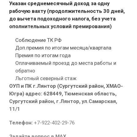
Указан среднемесячный доход за одну
рабочую вахту (продолжительность 30 дней,
до вычета подоходного налога, без учета
ополнительных условий премирования)
Соблюдение ТК РФ
Доп.премия по итогам месяца/квартала
Премия по итогам года
Оплачиваемый проезд до места работы и
обратно
Льготный северный стаж
ОУП и ПК г.Лянтор (Сургутский район, ХМАО-
Югра) адрес: 628449, Тюменская область,
Сургутский район, г.Лянтор, ул.Самарская,
11/1
Телефон:
+7-922-402-29-76
Задайте вопрос в MAX