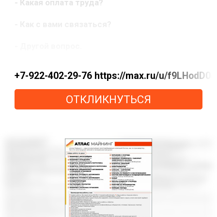
- Какая оплата труда?
- Как с вами связаться?
- Другой вопрос.
+7-922-402-29-76 https://max.ru/u/f9LHodD
ОТКЛИКНУТЬСЯ