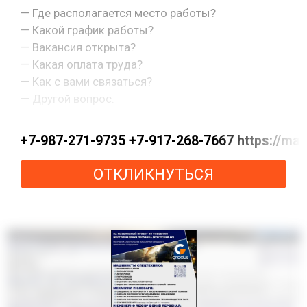
— Где располагается место работы?
— Какой график работы?
— Вакансия открыта?
— Какая оплата труда?
— Как с вами связаться?
— Другой вопрос.
+7-987-271-9735 +7-917-268-7667 https://m
ОТКЛИКНУТЬСЯ