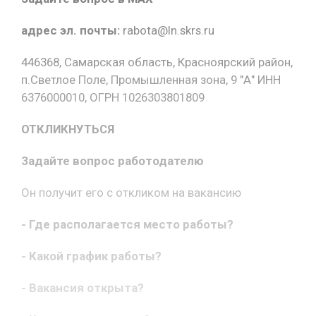
адрес эл. почты:
rabota@ln.skrs.ru
446368, Самарская область, Красноярский район,
п.Светлое Поле, Промышленная зона, 9 "А" ИНН
6376000010, ОГРН 1026303801809
ОТКЛИКНУТЬСЯ
Задайте вопрос работодателю
Он получит его с откликом на вакансию
- Где располагается место работы?
- Какой график работы?
- Вакансия открыта?