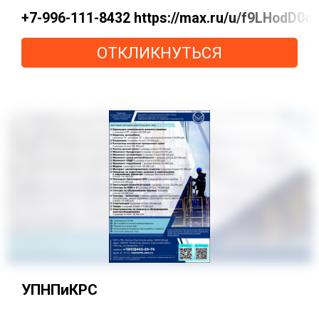
+7-996-111-8432 https://max.ru/u/f9LHod
ОТКЛИКНУТЬСЯ
УПНПиКРС