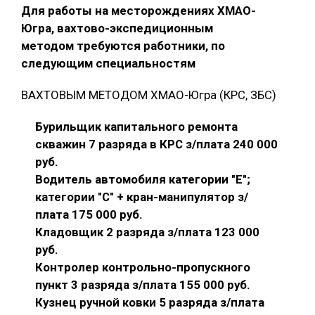
Для работы на месторождениях ХМАО-
Югра, вахтово-экспедиционным
методом требуются работники, по
следующим специальностям
ВАХТОВЫМ МЕТОДОМ ХМАО-Югра (КРС, ЗБС)
Бурильщик капитального ремонта
скважин 7 разряда в КРС з/плата 240 000
руб.
Водитель автомобиля категории "E";
категории "С" + кран-манипулятор з/
плата 175 000 руб.
Кладовщик 2 разряда з/плата 123 000
руб.
Контролер контрольно-пропускного
пункт 3 разряда з/плата 155 000 руб.
Кузнец ручной ковки 5 разряда з/плата