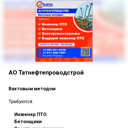
АО Татнефтепроводстрой
Вахтовым методом
Требуются
Инженер ПТО
Бетонщики