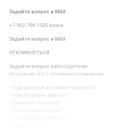
Задайте вопрос в MAX
+7-902-798-1505 Алена
Задайте вопрос в MAX
ОТКЛИКНУТЬСЯ
Задайте вопрос работодателю
Он получит его с откликом на вакансию
— Где располагается место работы?
— Какой график работы?
— Вакансия открыта?
— Какая оплата труда?
— Как с вами связаться?
— Другой вопрос.