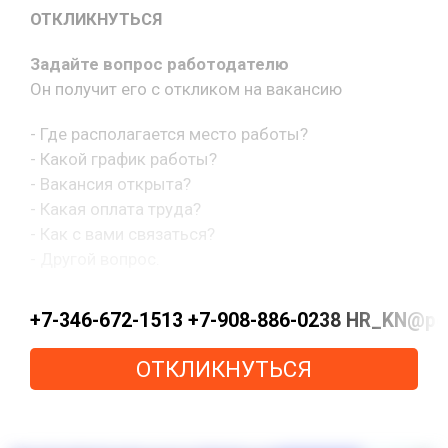
ОТКЛИКНУТЬСЯ
Задайте вопрос работодателю
Он получит его с откликом на вакансию
- Где располагается место работы?
- Какой график работы?
- Вакансия открыта?
- Какая оплата труда?
- Как с вами связаться?
- Другой вопрос.
+7-346-672-1513 +7-908-886-0238 HR_KN@pe
ОТКЛИКНУТЬСЯ