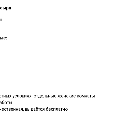
 сыра
ен
ые:
ртных условиях: отдельные женские комнаты
работы
ачественная, выдаётся бесплатно