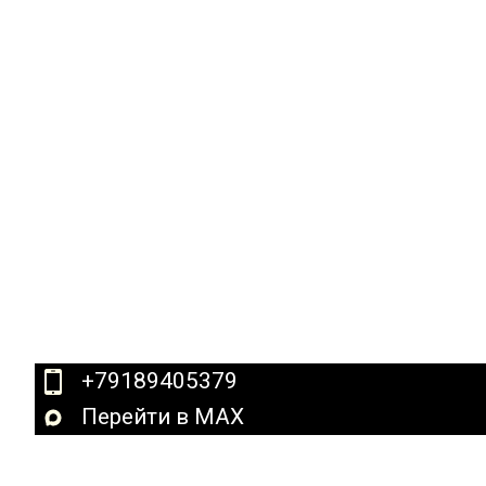
+79189405379
Перейти в MAX