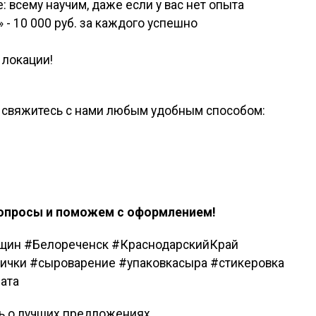
: всему научим, даже если у вас нет опыта
 - 10 000 руб. за каждого успешно
 локации!
, свяжитесь с нами любым удобным способом:
вопросы и поможем с оформлением!
нщин #Белореченск #КраснодарскийКрай
ички #сыроварение #упаковкасыра #стикеровка
ата
ть о лучших предложениях