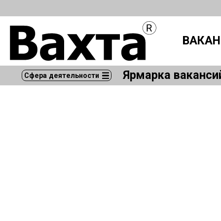
ВАКАН
Ярмарка ваканси
Сфера деятельности