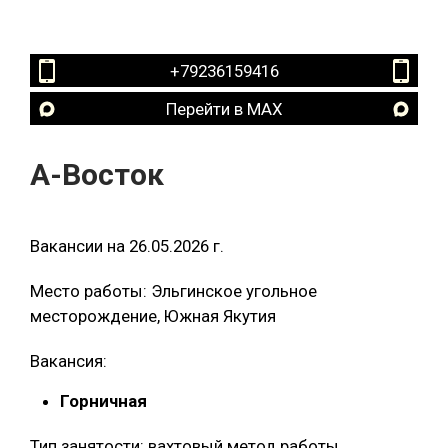
+79236159416
Перейти в MAX
А-Восток
Вакансии на 26.05.2026 г.
Место работы: Эльгинское угольное
месторождение, Южная Якутия
Вакансия:
Горничная
Тип занятости: вахтовый метод работы