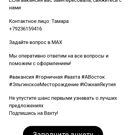
Если вакансия вас заинтересовала, свяжитесь с
нами:
Контактное лицо: Тамара
+79236159416
Задайте вопрос в MAX
Мы оперативно ответим на все вопросы и
поможем с оформлением!
#вакансия #горничная #вахта #АВосток
#ЭльгинскоеМесторождение #ЮжнаяЯкутия
Не упустите шанс первыми узнавать о лучших
предложениях
Подпишись на Вахту!
Заполните анкету