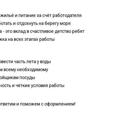
жильё и питание за счёт работодателя
тать и отдохнуть на берегу моря
 - это вклад в счастливое детство ребят
ка на всех этапах работы
овести часть лета у воды
чим всему необходимому
мойщикам посуды
ность и чёткие условия работы
 ответим и поможем с оформлением!