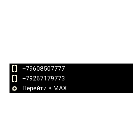
+79608507777
+79267179773
Перейти в MAX