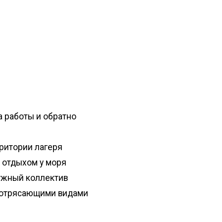
 работы и обратно
ритории лагеря
с отдыхом у моря
ужный коллектив
 потрясающими видами