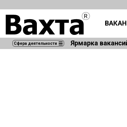
ВАКАН
Ярмарка ваканси
Сфера деятельности