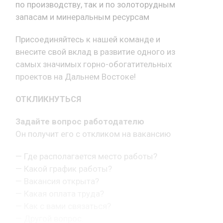
по производству, так и по золоторудным
запасам и минеральным ресурсам
Присоединяйтесь к нашей команде и
внесите свой вклад в развитие одного из
самых значимых горно-обогатительных
проектов на Дальнем Востоке!
ОТКЛИКНУТЬСЯ
Задайте вопрос работодателю
Он получит его с откликом на вакансию
— Где располагается место работы?
— Какой график работы?
— Вакансия открыта?
— Какая оплата труда?
— Как с вами связаться?
— Другой вопрос.