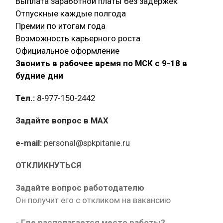
Выплата заработной платы без задержек
Отпускные каждые полгода
Премии по итогам года
Возможность карьерного роста
Официальное оформление
Звонить в рабочее время по МСК с 9-18 в
будние дни
Тел.:
8-977-150-2442
Задайте вопрос в MAX
e-mail:
personal@spkpitanie.ru
ОТКЛИКНУТЬСЯ
Задайте вопрос работодателю
Он получит его с откликом на вакансию
- Где располагается место работы?