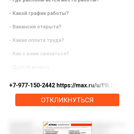
- Какой график работы?
- Вакансия открыта?
- Какая оплата труда?
- Как с вами связаться?
- Другой вопрос.
+7-977-150-2442 https://max.ru/u/f9LHodD
ОТКЛИКНУТЬСЯ