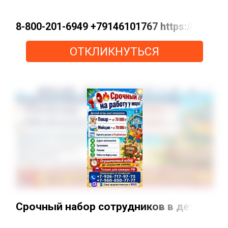
8-800-201-6949 +79146101767 https://max.
ОТКЛИКНУТЬСЯ
Срочный набор сотрудников в детский ла