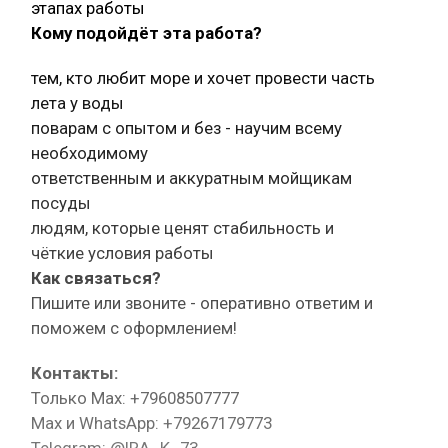
этапах работы
Кому подойдёт эта работа?
тем, кто любит море и хочет провести часть
лета у воды
поварам с опытом и без - научим всему
необходимому
ответственным и аккуратным мойщикам
посуды
людям, которые ценят стабильность и
чёткие условия работы
Как связаться?
Пишите или звоните - оперативно ответим и
поможем с оформлением!
Контакты:
Только Max: +79608507777
Max и WhatsApp: +79267179773
Telegram: @IRA_K_73