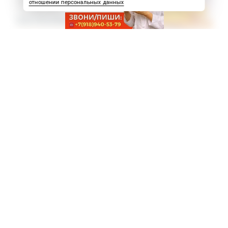
отношении персональных данных
Работа ватой в Краснодарском крае
Вакансии на 26.05.2026 г.
Место работы: г. Белореченск,
Краснодарский край
Мы всему научим - опыт не требуется
Вакансия:
Сотрудница на производство сыра
Зарплата: от 105 000 руб. за 30 смен
Тип занятости: вахтовый метод