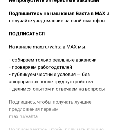
Не пропустите интересные вакансии
Подпишитесь на наш канал Вахта в МАХ
и
получайте уведомление на свой смартфон
ПОДПИСАТЬСЯ
На канале max.ru/vahta в MAX мы:
- собираем только реальные вакансии
- проверяем работодателей
- публикуем честные условия — без
«сюрпризов» после трудоустройства
- делимся опытом и отвечаем на вопросы
Подпишись, чтобы получать лучшие
предложения первым
max.ru/vahta
Подписывайтесь, чтобы получать лучшие