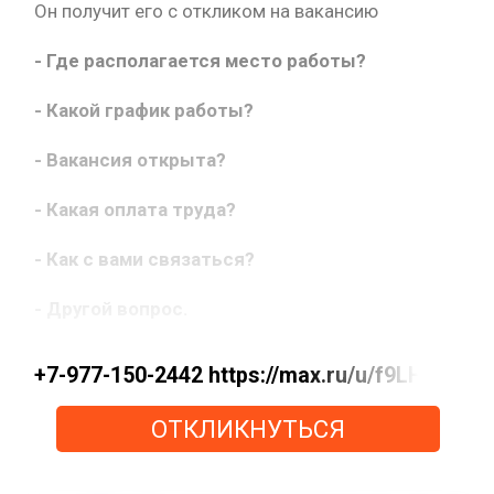
Он получит его с откликом на вакансию
- Где располагается место работы?
- Какой график работы?
- Вакансия открыта?
- Какая оплата труда?
- Как с вами связаться?
- Другой вопрос.
+7-977-150-2442 https://max.ru/u/f9LHodD
ОТКЛИКНУТЬСЯ