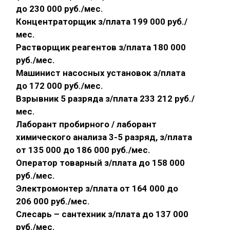
до 230 000 руб./мес.
Концентраторщик з/плата 199 000 руб./
мес.
Растворщик реагентов з/плата 180 000
руб./мес.
Машинист насосных установок з/плата
до 172 000 руб./мес.
Взрывник 5 разряда з/плата 233 212 руб./
мес.
Лаборант пробирного / лаборант
химического анализа 3-5 разряд, з/плата
от 135 000 до 186 000 руб./мес.
Оператор товарный з/плата до 158 000
руб./мес.
Электромонтер з/плата от 164 000 до
206 000 руб./мес.
Слесарь – сантехник з/плата до 137 000
руб./мес.