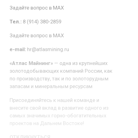
Задайте вопрос в MAX
Тел.:
8 (914) 380-2859
Задайте вопрос в MAX
e-mail:
hr@atlasmining.ru
«Атлас Майнинг»
— одна из крупнейших
золотодобывающих компаний России, как
по производству, так и по золоторудным
запасам и минеральным ресурсам
Присоединяйтесь к нашей команде и
внесите свой вклад в развитие одного из
самых значимых горно-обогатительных
проектов на Дальнем Востоке!
ОТКЛИКНУТЬСЯ