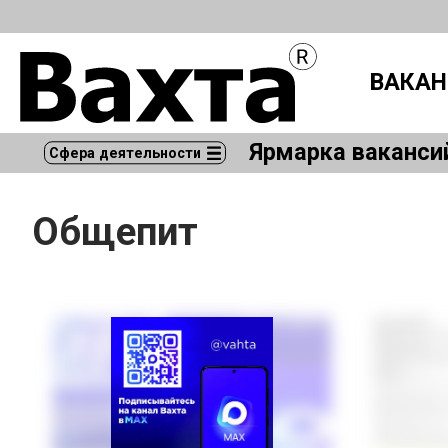
ВАКАН
Ярмарка ваканси
Сфера деятельности
Общепит