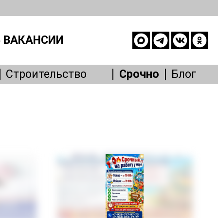
 ВАКАНСИИ
Строительство
Срочно
Блог
опасность
е
живание
Другое