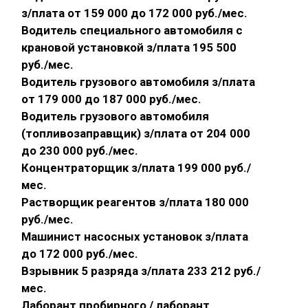
з/плата от 159 000 до 172 000 руб./мес.
Водитель специального автомобиля с
крановой установкой з/плата 195 500
руб./мес.
Водитель грузового автомобиля з/плата
от 179 000 до 187 000 руб./мес.
Водитель грузового автомобиля
(топливозаправщик) з/плата от 204 000
до 230 000 руб./мес.
Концентраторщик з/плата 199 000 руб./
мес.
Растворщик реагентов з/плата 180 000
руб./мес.
Машинист насосных установок з/плата
до 172 000 руб./мес.
Взрывник 5 разряда з/плата 233 212 руб./
мес.
Лаборант пробирного / лаборант