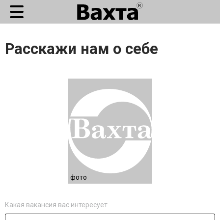
Расскажи нам о себе
фото
Какая вакансия вас интересует