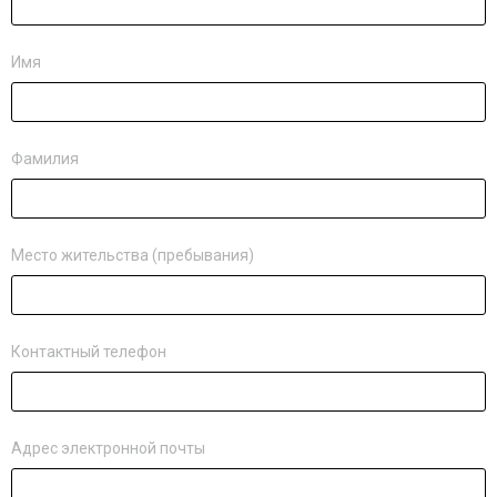
Имя
Фамилия
Место жительства (пребывания)
Контактный телефон
Адрес электронной почты