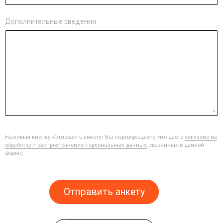
Дополнительные сведения
Нажимая кнопку «Отправить анкету» Вы подтверждаете, что даете
согласие на
обработку и распространение персональных данных
, указанных в данной
форме.
Отправить анкету