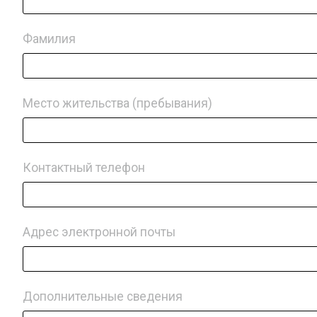
Фамилия
Место жительства (пребывания)
Контактный телефон
Адрес электронной почты
Дополнительные сведения