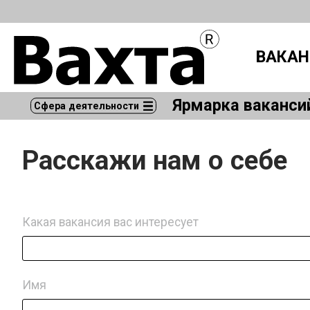
ВАКАН
Ярмарка ваканси
Сфера деятельности
Расскажи нам о себе
Какая вакансия вас интересует
Имя