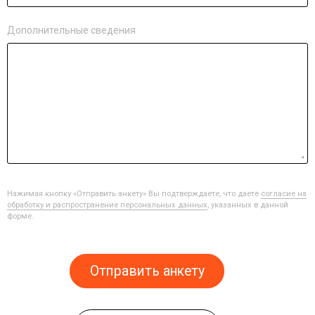
Дополнительные сведения
Нажимая кнопку «Отправить анкету» Вы подтверждаете, что даете
согласие на
обработку и распространение персональных данных
, указанных в данной
форме.
Отправить анкету