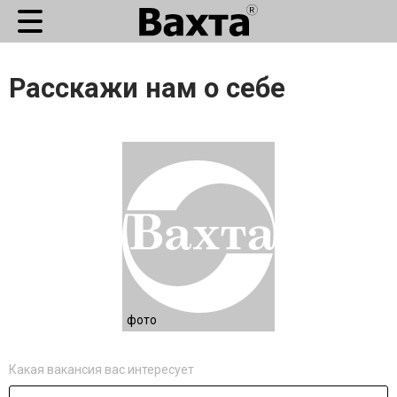
Расскажи нам о себе
фото
Какая вакансия вас интересует