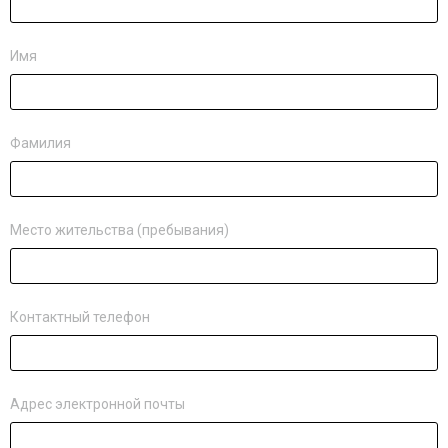
Имя
Фамилия
Место жительства (пребывания)
Контактный телефон
Адрес электронной почты