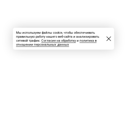
Мы используем файлы cookie, чтобы обеспечивать
правильную работу нашего веб-сайта и анализировать
сетевой трафик.
Согласие на обработку
и
политика в
отношении персональных данных
ВАКАНСИИ
СКАЧАТЬ НОМЕР
РЕКЛАМА
БЛОГ