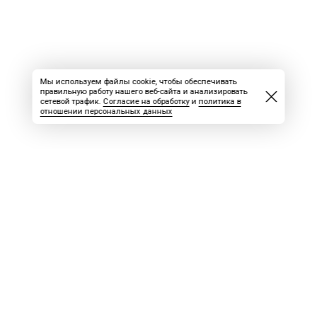
Мы используем файлы cookie, чтобы обеспечивать
правильную работу нашего веб-сайта и анализировать
сетевой трафик.
Согласие на обработку
и
политика в
отношении персональных данных
ВАКАНСИИ
СКАЧАТЬ НОМЕР
РЕКЛАМА
БЛОГ