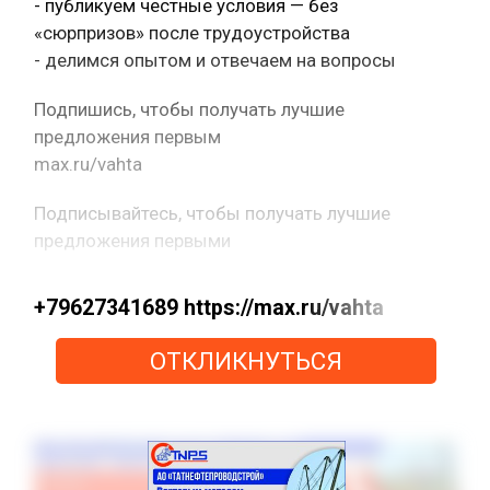
- публикуем честные условия — без
«сюрпризов» после трудоустройства
- делимся опытом и отвечаем на вопросы
Подпишись, чтобы получать лучшие
предложения первым
max.ru/vahta
Подписывайтесь, чтобы получать лучшие
предложения первыми
+79627341689 https://max.ru/vahta
ОТКЛИКНУТЬСЯ