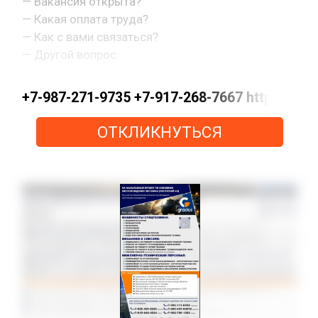
— Вакансия открыта?
— Какая оплата труда?
— Как с вами связаться?
— Другой вопрос.
+7-987-271-9735 +7-917-268-7667 https://m
ОТКЛИКНУТЬСЯ