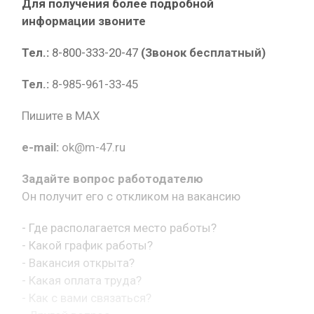
Для получения более подробной
информации звоните
Тел.:
8-800-333-20-47
(Звонок бесплатный)
Тел.:
8-985-961-33-45
Пишите в MAX
e-mail:
ok@m-47.ru
Задайте вопрос работодателю
Он получит его с откликом на вакансию
- Где располагается место работы?
- Какой график работы?
- Вакансия открыта?
- Какая оплата труда?
- Как с вами связаться?