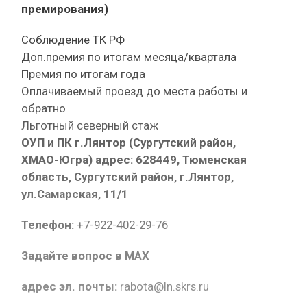
премирования)
Соблюдение ТК РФ
Доп.премия по итогам месяца/квартала
Премия по итогам года
Оплачиваемый проезд до места работы и
обратно
Льготный северный стаж
ОУП и ПК г.Лянтор (Сургутский район,
ХМАО-Югра) адрес: 628449, Тюменская
область, Сургутский район, г.Лянтор,
ул.Самарская, 11/1
Телефон:
+7-922-402-29-76
Задайте вопрос в MAX
адрес эл. почты:
rabota@ln.skrs.ru