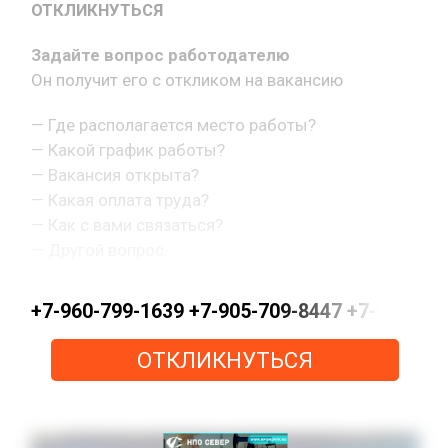
ОТКЛИКНУТЬСЯ
Задайте вопрос работодателю
Он получит его с откликом на вакансию
— Где располагается место работы?
— Какой график работы?
— Вакансия открыта?
— Какая оплата труда?
— Как с вами связаться?
— Другой вопрос.
+7-960-799-1639 +7-905-709-8447 +7-963-0
ОТКЛИКНУТЬСЯ