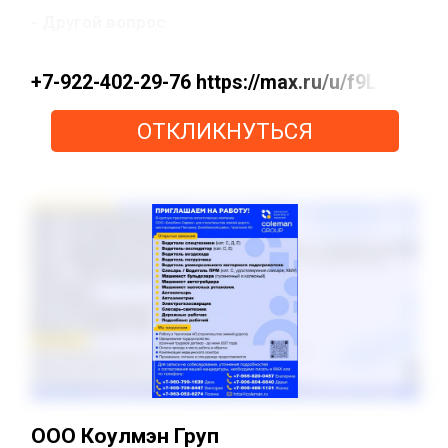
- Другой вопрос.
+7-922-402-29-76 https://max.ru/u/f9LHodD
ОТКЛИКНУТЬСЯ
ООО Коулмэн Груп