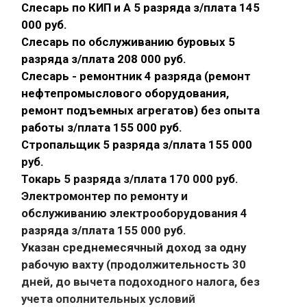
Слесарь по КИП и А 5 разряда з/плата 145
000 руб.
Слесарь по обслуживанию буровых 5
разряда з/плата 208 000 руб.
Слесарь - ремонтник 4 разряда (ремонт
нефтепромыслового оборудования,
ремонт подъемных агрегатов) без опыта
работы з/плата 155 000 руб.
Стропальщик 5 разряда з/плата 155 000
руб.
Токарь 5 разряда з/плата 170 000 руб.
Электромонтер по ремонту и
обслуживанию электрооборудования 4
разряда з/плата 155 000 руб.
Указан среднемесячный доход за одну
рабочую вахту (продолжительность 30
дней, до вычета подоходного налога, без
учета ополнительных условий