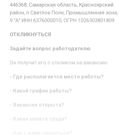
446368, Самарская область, Красноярский
район, п.Светлое Поле, Промышленная зона,
9 "А" ИНН 6376000010, ОГРН 1026303801809
ОТКЛИКНУТЬСЯ
Задайте вопрос работодателю
Он получит его с откликом на вакансию
- Где располагается место работы?
- Какой график работы?
- Вакансия открыта?
- Какая оплата труда?
- Как с вами связаться?