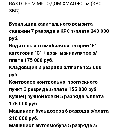
ВАХТОВЫМ МЕТОДОМ ХМАО-Югра (КРС,
ЗБС)
Бурильщик капитального ремонта
скважин 7 разряда в КРС з/плата 240 000
руб.
Водитель автомобиля категории "E";
категории "С" + кран-манипулятор з/
плата 175 000 руб.
Кладовщик 2 разряда з/плата 123 000
руб.
Контролер контрольно-пропускного
пункт 3 разряда з/плата 155 000 руб.
Кузнец ручной ковки 5 разряда з/плата
175 000 руб.
Машинист бульдозера 6 разряда з/плата
210 000 руб.
Машинист автоямобура 5 разряда з/