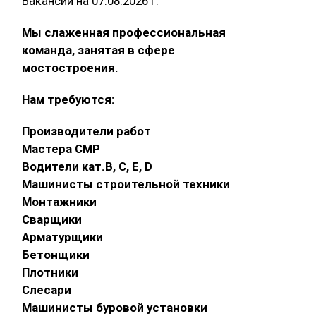
Вакансии на 07.08.2026 г.
Мы слаженная профессиональная
команда, занятая в сфере
мостостроения.
Нам требуются:
Производители работ
Мастера СМР
Водители кат.В, С, Е, D
Машинисты строительной техники
Монтажники
Сварщики
Арматурщики
Бетонщики
Плотники
Слесари
Машинисты буровой установки