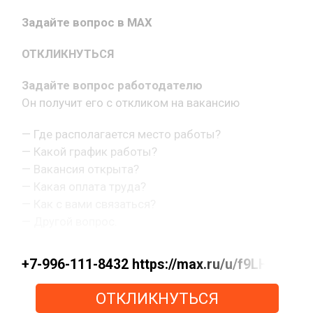
Задайте вопрос в MAX
ОТКЛИКНУТЬСЯ
Задайте вопрос работодателю
Он получит его с откликом на вакансию
— Где располагается место работы?
— Какой график работы?
— Вакансия открыта?
— Какая оплата труда?
— Как с вами связаться?
— Другой вопрос.
+7-996-111-8432 https://max.ru/u/f9LHod
ОТКЛИКНУТЬСЯ