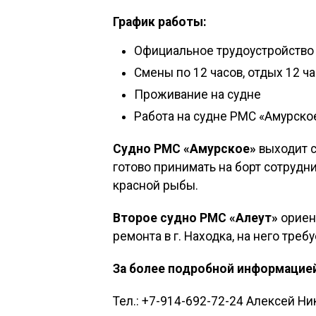
График работы:
Официальное трудоустройство
Смены по 12 часов, отдых 12 ч
Проживание на судне
Работа на судне РМС «Амурско
Судно РМС «Амурское»
выходит с 
готово принимать на борт сотрудни
красной рыбы.
Второе судно РМС «Алеут»
ориент
ремонта в г. Находка, на него тре
За более подробной информацие
Тел.: +7-914-692-72-24 Алексей Н