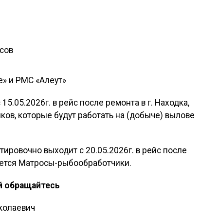
асов
е» и РМС «Алеут»
15.05.2026г. в рейс после ремонта в г. Находка,
ков, которые будут работать на (добыче) вылове
ировочно выходит с 20.05.2026г. в рейс после
буется Матросы-рыбообработчики.
й обращайтесь
иколаевич