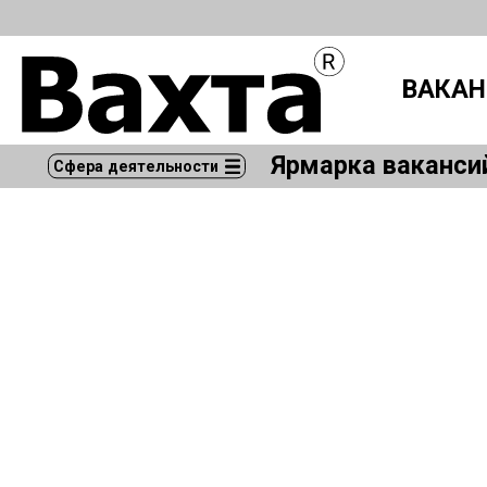
ВАКАН
Ярмарка ваканси
Сфера деятельности