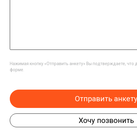
Нажимая кнопку «Отправить анкету» Вы подтверждаете, что 
форме.
Отправить анкет
Хочу позвонить