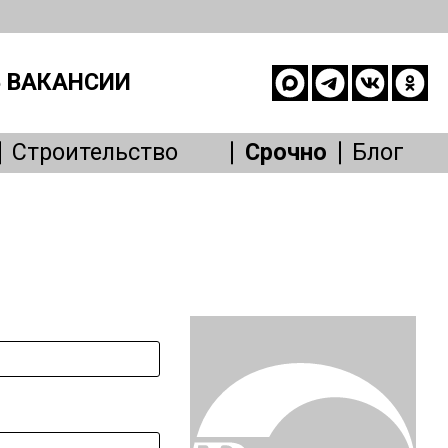
 ВАКАНСИИ
Строительство
Срочно
Блог
опасность
е
живание
Другое