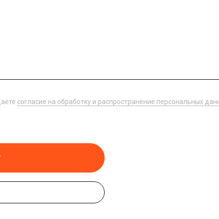
даете
согласие на обработку и распространение персональных дан
у