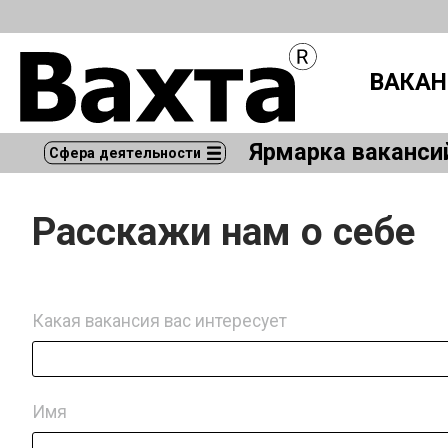
ВАКАН
Ярмарка ваканси
Сфера деятельности
Расскажи нам о себе
Какая вакансия вас интересует
Имя