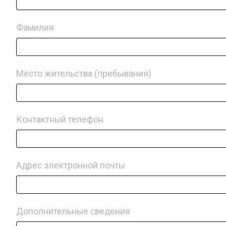
Фамилия
Место жительства (пребывания)
Контактный телефон
Адрес электронной почты
Дополнительные сведения