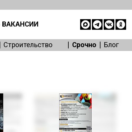
 ВАКАНСИИ
Строительство
Срочно
Блог
опасность
е
живание
Другое