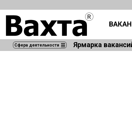
ВАКАН
Ярмарка ваканси
Сфера деятельности