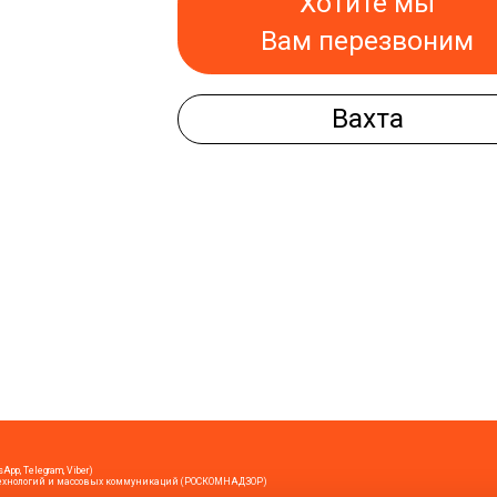
Хотите мы
Вам перезвоним
Вахта
App, Telegram, Viber)
х технологий и массовых коммуникаций (РОСКОМНАДЗОР)