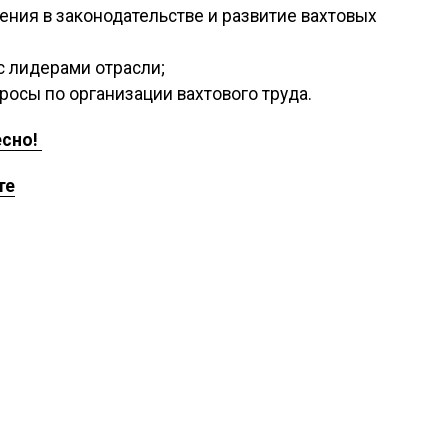
ения в законодательстве и развитие вахтовых
с лидерами отрасли;
росы по организации вахтового труда.
есно!
те