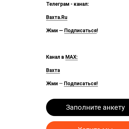
Телеграм - канал:
Вахта.Ru
Жми —
Подписаться
!
Канал в
MAX:
Вахта
Жми
—
Подписаться!
Заполните анкету