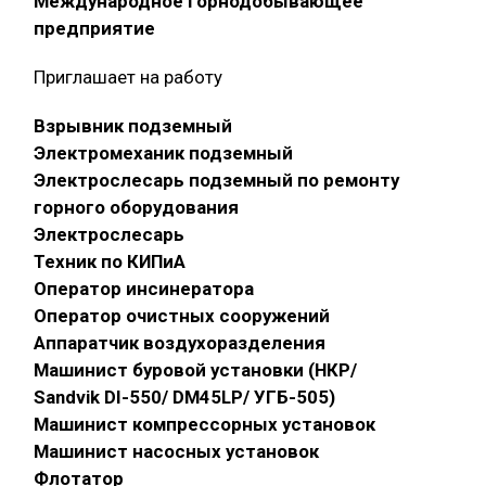
Международное горнодобывающее
предприятие
Приглашает на работу
Взрывник подземный
Электромеханик подземный
Электрослесарь подземный по ремонту
горного оборудования
Электрослесарь
Техник по КИПиА
Оператор инсинератора
Оператор очистных сооружений
Аппаратчик воздухоразделения
Машинист буровой установки (НКР/
Sandvik DI-550/ DM45LP/ УГБ-505)
Машинист компрессорных установок
Машинист насосных установок
Флотатор