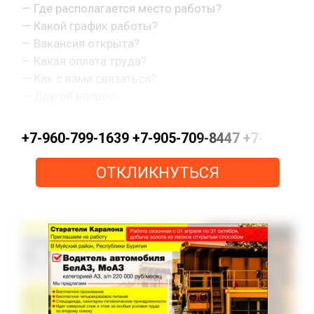
— Где располагается место работы?
— Какой график работы?
— Вакансия открыта?
— Какая оплата труда?
— Как с вами связаться?
— Другой вопрос.
+7-960-799-1639 +7-905-709-8447 +7-963-0
ОТКЛИКНУТЬСЯ