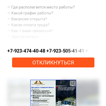
— Где располагается место работы?
— Какой график работы?
— Вакансия открыта?
— Какая оплата труда?
— Как с вами связаться?
— Другой вопрос.
+7-923-474-40-48 +7-923-505-41-41 +7-923-
ОТКЛИКНУТЬСЯ