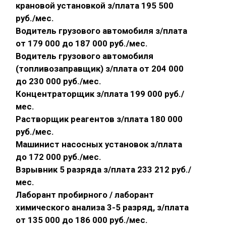
крановой установкой з/плата 195 500
руб./мес.
Водитель грузового автомобиля з/плата
от 179 000 до 187 000 руб./мес.
Водитель грузового автомобиля
(топливозаправщик) з/плата от 204 000
до 230 000 руб./мес.
Концентраторщик з/плата 199 000 руб./
мес.
Растворщик реагентов з/плата 180 000
руб./мес.
Машинист насосных установок з/плата
до 172 000 руб./мес.
Взрывник 5 разряда з/плата 233 212 руб./
мес.
Лаборант пробирного / лаборант
химического анализа 3-5 разряд, з/плата
от 135 000 до 186 000 руб./мес.