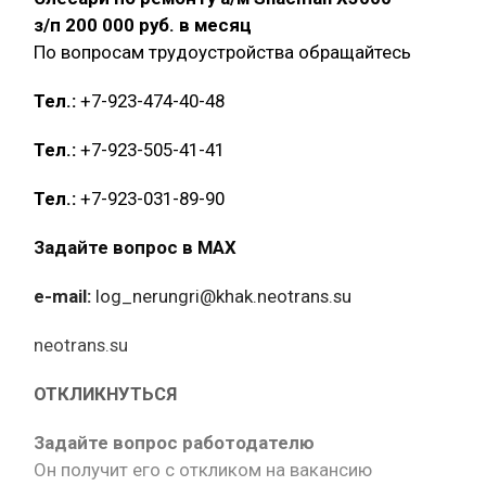
з/п 200 000 руб. в месяц
По вопросам трудоустройства обращайтесь
Тел.:
+7-923-474-40-48
Тел.:
+7-923-505-41-41
Тел.:
+7-923-031-89-90
Задайте вопрос в MAX
e-mail:
log_nerungri@khak.neotrans.su
neotrans.su
ОТКЛИКНУТЬСЯ
Задайте вопрос работодателю
Он получит его с откликом на вакансию