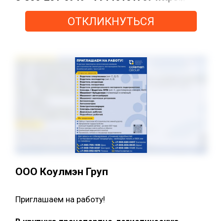
ОТКЛИКНУТЬСЯ
ООО Коулмэн Груп
Приглашаем на работу!