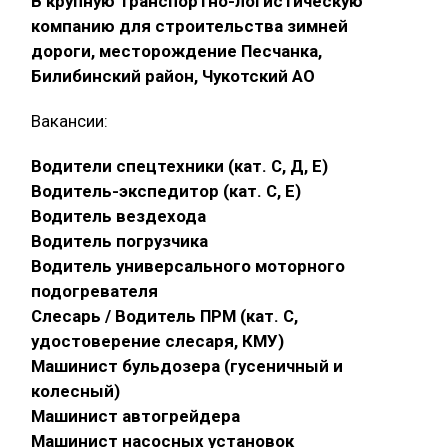
В крупную транспортно-логистическую
компанию для строительства зимней
дороги, месторождение Песчанка,
Билибинский район, Чукотский АО
Вакансии:
Водители спецтехники (кат. С, Д, Е)
Водитель-экспедитор (кат. С, Е)
Водитель вездехода
Водитель погрузчика
Водитель универсального моторного
подогревателя
Слесарь / Водитель ПРМ (кат. С,
удостоверение слесаря, КМУ)
Машинист бульдозера (гусеничный и
колесный)
Машинист автогрейдера
Машинист насосных установок