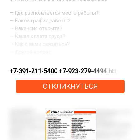
— Где располагается место работы?
— Какой график работы?
— Вакансия открыта?
— Какая оплата труда?
— Как с вами связаться?
— Другой вопрос.
+7-391-211-5400 +7-923-279-4494 https://
ОТКЛИКНУТЬСЯ