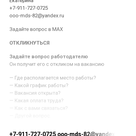
Екатерина
+7-911-727-0725
ooo-mds-82@yandex.ru
Задайте вопрос в MAX
ОТКЛИКНУТЬСЯ
Задайте вопрос работодателю
Он получит его с откликом на вакансию
— Где располагается место работы?
— Какой график работы?
— Вакансия открыта?
— Какая оплата труда?
— Как с вами связаться?
— Другой вопрос.
+7-911-727-0725 ooo-mds-82@yandex.ru ht