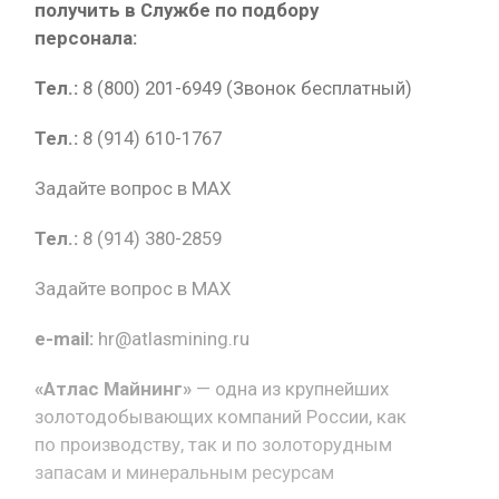
получить в Службе по подбору
персонала:
Тел.:
8 (800) 201-6949 (Звонок бесплатный)
Тел.:
8 (914) 610-1767
Задайте вопрос в MAX
Тел.:
8 (914) 380-2859
Задайте вопрос в MAX
e-mail:
hr@atlasmining.ru
«Атлас Майнинг»
— одна из крупнейших
золотодобывающих компаний России, как
по производству, так и по золоторудным
запасам и минеральным ресурсам