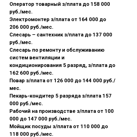
Оператор товарный з/плата до 158 000
руб./мес.
Электромонтер з/плата от 164 000 до
206 000 руб./мес.
Слесарь – сантехник з/плата до 137 000
руб./мес.
Слесарь по ремонту и обслуживанию
систем вентиляции и
кондиционирования 5 разряд, з/плата до
162 600 руб./мес.
Повар з/плата от 126 000 до 144 000 руб./
мес.
Пекарь-кондитер 5 разряда з/плата 157
000 руб./мес.
Рабочий на производстве з/плата от 100
000 до 147 000 руб./мес.
Мойщик посуды з/плата от 110 000 до
118 000 руб./мес.