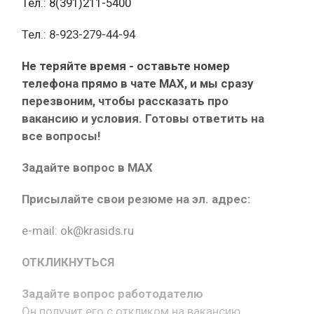
Тел.: 8(391)211-5400
Тел.: 8-923-279-44-94
Не теряйте время - оставьте номер
телефона прямо в чате MAX, и мы сразу
перезвоним, чтобы рассказать про
вакансию и условия. Готовы ответить на
все вопросы!
Задайте вопрос в MAX
Присылайте свои резюме на эл. адрес:
e-mail: ok@krasids.ru
ОТКЛИКНУТЬСЯ
Задайте вопрос работодателю
Он получит его с откликом на вакансию