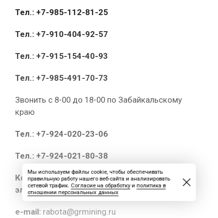
Тел.: +7-985-112-81-25
Тел.: +7-910-404-92-57
Тел.: +7-915-154-40-93
Тел.: +7-985-491-70-73
Звонить с 8-00 до 18-00 по Забайкальскому
краю
Тел.: +7-924-020-23-06
Тел.: +7-924-021-80-38
Мы используем файлы cookie, чтобы обеспечивать
Копии документов высылайте на
правильную работу нашего веб-сайта и анализировать
сетевой трафик.
Согласие на обработку
и
политика в
электронный адрес:
отношении персональных данных
e-mail:
rabota@grmining.ru