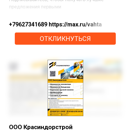
предложения первыми
+79627341689 https://max.ru/vahta
ОТКЛИКНУТЬСЯ
ООО Красиндорстрой