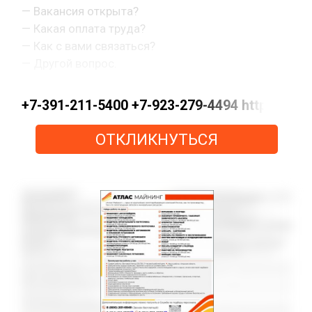
— Вакансия открыта?
— Какая оплата труда?
— Как с вами связаться?
— Другой вопрос.
+7-391-211-5400 +7-923-279-4494 https://
ОТКЛИКНУТЬСЯ