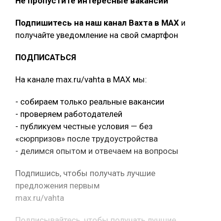
Не пропустите интересные вакансии
Подпишитесь на наш канал Вахта в МАХ
и
получайте уведомление на свой смартфон
ПОДПИСАТЬСЯ
На канале max.ru/vahta в MAX мы:
- собираем только реальные вакансии
- проверяем работодателей
- публикуем честные условия — без
«сюрпризов» после трудоустройства
- делимся опытом и отвечаем на вопросы
Подпишись, чтобы получать лучшие
предложения первым
max.ru/vahta
Подписывайтесь, чтобы получать лучшие