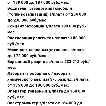
от 179 000 до 187 000 руб./мес.
Водитель грузового автомобиля
(топливозаправщик) з/плата от 204 000
до 230 000 руб./мес.
Концентраторщик з/плата 199 000 руб./
мес.
Растворщик реагентов з/плата 180 000
руб./мес.
Машинист насосных установок з/плата
до 172 000 руб./мес.
Взрывник 5 разряда з/плата 233 212 руб./
мес.
Лаборант пробирного / лаборант
химического анализа 3-5 разряд, з/плата
от 135 000 до 186 000 руб./мес.
Оператор товарный з/плата до 158 000
руб./мес.
Электромонтер з/плата от 164 000 до