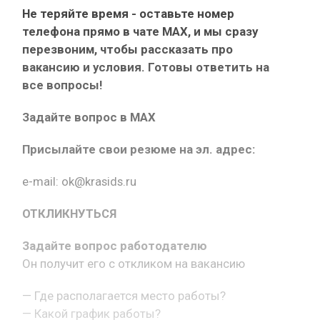
Не теряйте время - оставьте номер
телефона прямо в чате MAX, и мы сразу
перезвоним, чтобы рассказать про
вакансию и условия. Готовы ответить на
все вопросы!
Задайте вопрос в MAX
Присылайте свои резюме на эл. адрес:
e-mail: ok@krasids.ru
ОТКЛИКНУТЬСЯ
Задайте вопрос работодателю
Он получит его с откликом на вакансию
— Где располагается место работы?
— Какой график работы?