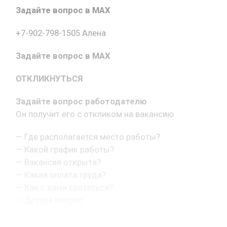
Задайте вопрос в MAX
+7-902-798-1505 Алена
Задайте вопрос в MAX
ОТКЛИКНУТЬСЯ
Задайте вопрос работодателю
Он получит его с откликом на вакансию
— Где располагается место работы?
— Какой график работы?
— Вакансия открыта?
— Какая оплата труда?
— Как с вами связаться?
— Другой вопрос.