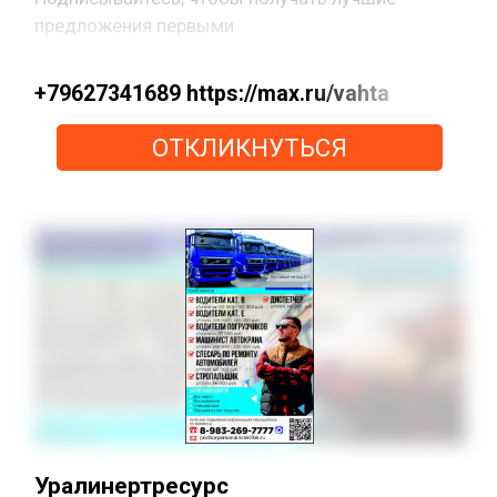
предложения первыми
+79627341689 https://max.ru/vahta
ОТКЛИКНУТЬСЯ
Уралинертресурс