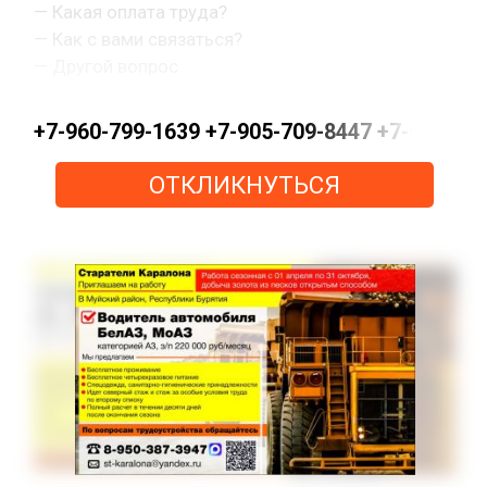
— Какая оплата труда?
— Как с вами связаться?
— Другой вопрос.
+7-960-799-1639 +7-905-709-8447 +7-963-0
ОТКЛИКНУТЬСЯ