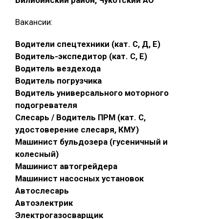
Вакансии:
Водители спецтехники (кат. С, Д, Е)
Водитель-экспедитор (кат. С, Е)
Водитель вездехода
Водитель погрузчика
Водитель универсального моторного
подогревателя
Слесарь / Водитель ПРМ (кат. С,
удостоверение слесаря, КМУ)
Машинист бульдозера (гусеничный и
колесный)
Машинист автогрейдера
Машинист насосных установок
Автослесарь
Автоэлектрик
Электрогазосварщик