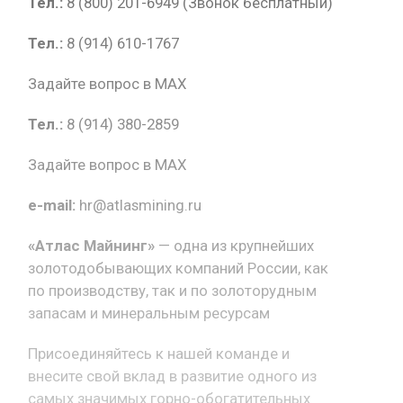
Тел.:
8 (800) 201-6949 (Звонок бесплатный)
Тел.:
8 (914) 610-1767
Задайте вопрос в MAX
Тел.:
8 (914) 380-2859
Задайте вопрос в MAX
e-mail:
hr@atlasmining.ru
«Атлас Майнинг»
— одна из крупнейших
золотодобывающих компаний России, как
по производству, так и по золоторудным
запасам и минеральным ресурсам
Присоединяйтесь к нашей команде и
внесите свой вклад в развитие одного из
самых значимых горно-обогатительных