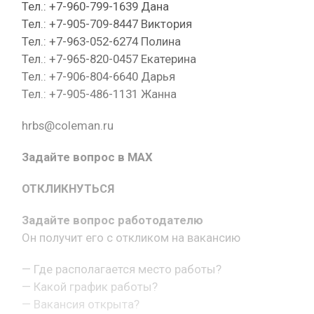
Тел.: +7-960-799-1639 Дана
Тел.: +7-905-709-8447 Виктория
Тел.: +7-963-052-6274 Полина
Тел.: +7-965-820-0457 Екатерина
Тел.: +7-906-804-6640 Дарья
Тел.: +7-905-486-1131 Жанна
hrbs@coleman.ru
Задайте вопрос в MAX
ОТКЛИКНУТЬСЯ
Задайте вопрос работодателю
Он получит его с откликом на вакансию
— Где располагается место работы?
— Какой график работы?
— Вакансия открыта?