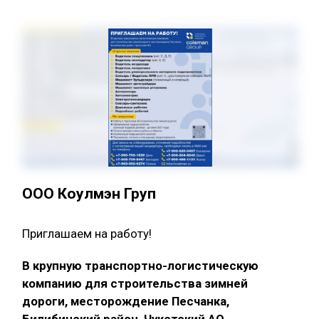
ООО Коулмэн Груп
Приглашаем на работу!
В крупную транспортно-логистическую
компанию для строительства зимней
дороги, месторождение Песчанка,
Билибинский район, Чукотский АО