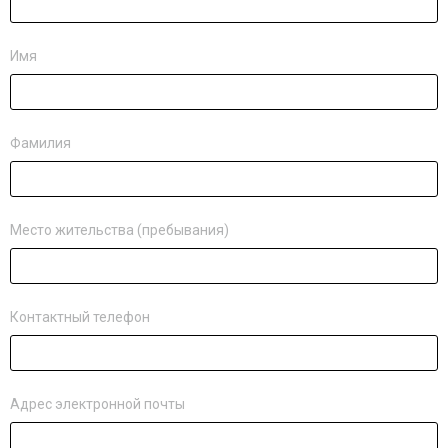
Имя
Фамилия
Место жительства (пребывания)
Контактный телефон
Адрес электронной почты