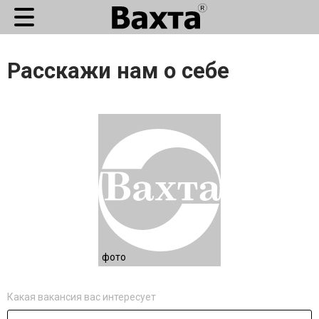
Расскажи нам о себе
фото
Какая вакансия вас интересует