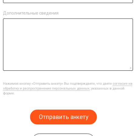
Дополнительные сведения
Нажимая кнопку «Отправить анкету» Вы подтверждаете, что даете
согласие на
обработку и распространение персональных данных
, указанных в данной
форме.
Отправить анкету