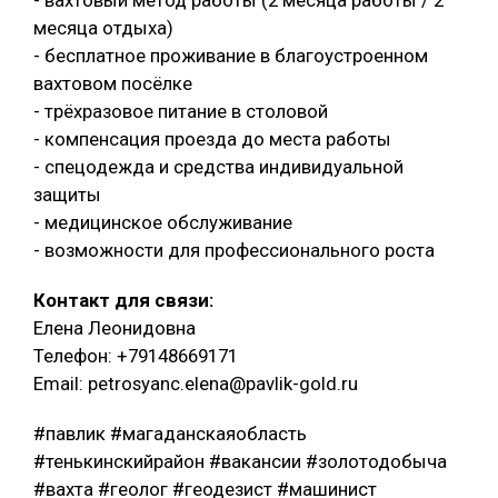
- вахтовый метод работы (2 месяца работы / 2
месяца отдыха)
- бесплатное проживание в благоустроенном
вахтовом посёлке
- трёхразовое питание в столовой
- компенсация проезда до места работы
- спецодежда и средства индивидуальной
защиты
- медицинское обслуживание
- возможности для профессионального роста
Контакт для связи:
Елена Леонидовна
Телефон: +79148669171
Email: petrosyanc.elena@pavlik-gold.ru
#павлик #магаданскаяобласть
#тенькинскийрайон #вакансии #золотодобыча
#вахта #геолог #геодезист #машинист