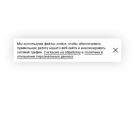
Мы используем файлы cookie, чтобы обеспечивать
правильную работу нашего веб-сайта и анализировать
сетевой трафик.
Согласие на обработку
и
политика в
отношении персональных данных
ВАКАНСИИ
СКАЧАТЬ НОМЕР
РЕКЛАМА
БЛОГ