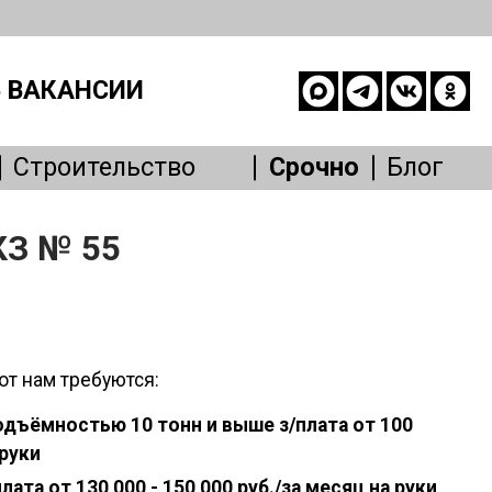
 ВАКАНСИИ
Строительство
Срочно
Блог
опасность
КЗ № 55
е
живание
Другое
от нам требуются:
дъёмностью 10 тонн и выше з/плата от 100
 руки
лата от 130 000 - 150 000 руб./за месяц на руки