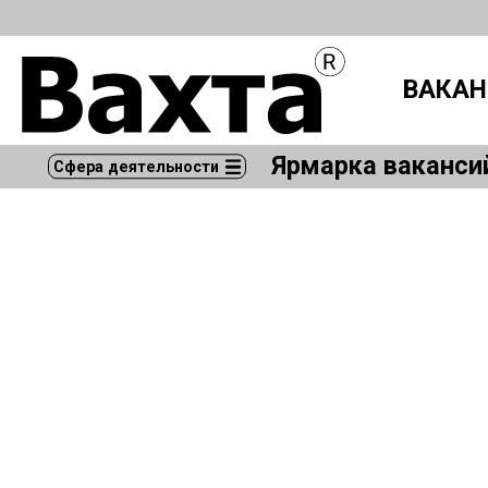
ВАКАН
Ярмарка ваканси
Сфера деятельности