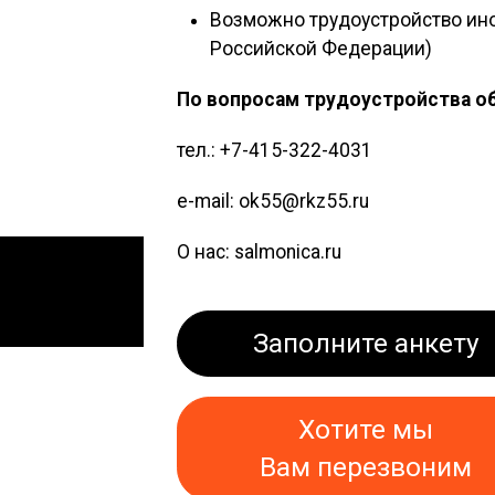
Возможно трудоустройство ино
Российской Федерации)
По вопросам трудоустройства о
тел.: +7-415-322-4031
e-mail: ok55@rkz55.ru
О нас: salmonica.ru
Заполните анкету
Хотите мы
Вам перезвоним