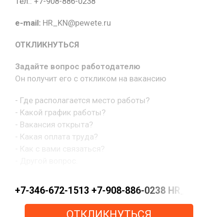
Тел.: +7-908-886-0238
e-mail:
HR_KN@pewete.ru
ОТКЛИКНУТЬСЯ
Задайте вопрос работодателю
Он получит его с откликом на вакансию
- Где располагается место работы?
- Какой график работы?
- Вакансия открыта?
- Какая оплата труда?
- Как с вами связаться?
- Другой вопрос.
+7-346-672-1513 +7-908-886-0238 HR_KN@pe
ОТКЛИКНУТЬСЯ