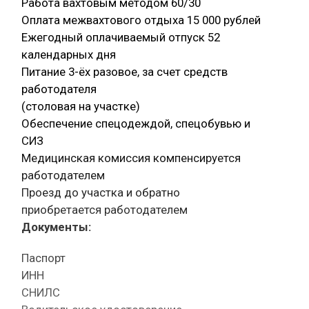
Работа вахтовым методом 60/30
Оплата межвахтового отдыха 15 000 рублей
Ежегодный оплачиваемый отпуск 52
календарных дня
Питание 3-ёх разовое, за счет средств
работодателя
(столовая на участке)
Обеспечение спецодеждой, спецобувью и
СИЗ
Медицинская комиссия компенсируется
работодателем
Проезд до участка и обратно
приобретается работодателем
Документы:
Паспорт
ИНН
СНИЛС