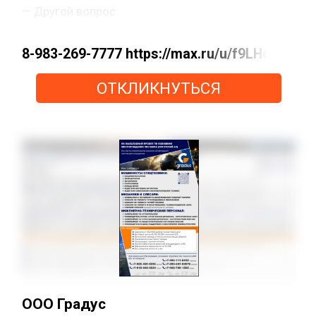
— Другой вопрос.
8-983-269-7777 https://max.ru/u/f9LHod
ОТКЛИКНУТЬСЯ
ООО Градус