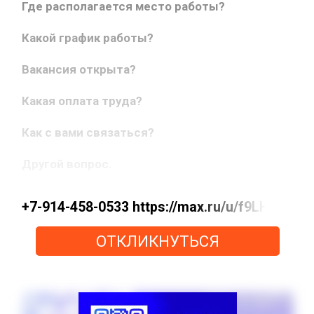
Где располагается место работы?
Какой график работы?
Вакансия открыта?
Какая оплата труда?
Как с вами связаться?
Другой вопрос.
+7-914-458-0533 https://max.ru/u/f9LHodD
ОТКЛИКНУТЬСЯ