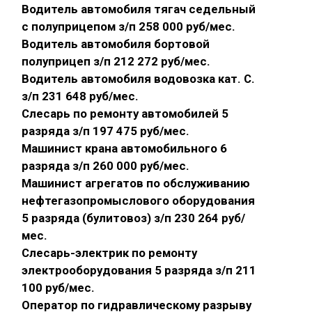
Водитель автомобиля тягач седельный
с полуприцепом з/п 258 000 руб/мес.
Водитель автомобиля бортовой
полуприцеп з/п 212 272 руб/мес.
Водитель автомобиля водовозка кат. С.
з/п 231 648 руб/мес.
Слесарь по ремонту автомобилей 5
разряда з/п 197 475 руб/мес.
Машинист крана автомобильного 6
разряда з/п 260 000 руб/мес.
Машинист агрегатов по обслуживанию
нефтегазопромыслового оборудования
5 разряда (булитовоз) з/п 230 264 руб/
мес.
Слесарь-электрик по ремонту
электрооборудования 5 разряда з/п 211
100 руб/мес.
Оператор по гидравлическому разрыву