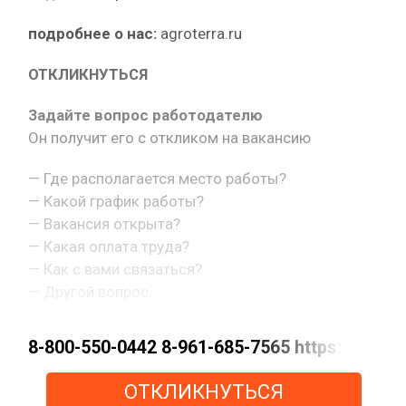
подробнее о нас:
agroterra.ru
ОТКЛИКНУТЬСЯ
Задайте вопрос работодателю
Он получит его с откликом на вакансию
— Где располагается место работы?
— Какой график работы?
— Вакансия открыта?
— Какая оплата труда?
— Как с вами связаться?
— Другой вопрос.
8-800-550-0442 8-961-685-7565 https://m
ОТКЛИКНУТЬСЯ