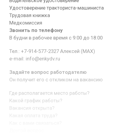
Водительское удостоверение
Удостоверение тракториста-машиниста
Трудовая книжка
Медкомиссия
Звонить по телефону
В будни в рабочее время с 9:00 до 18:00
Тел.: +7-914-577-2327 Алексей (MAX)
e-mail: info@enkydv.ru
Задайте вопрос работодателю
Он получит его с откликом на вакансию
Где располагается место работы?
Какой график работы?
Вакансия открыта?
Какая оплата труда?
Как с вами связаться?
Другой вопрос.