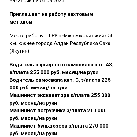
Вакансии на 06.08.2026 г.
Приглашает на работу вахтовым
методом
Место работы: · ГРК «Нижнеякокитский» 56
км. южнее города Алдан Республика Саха
(Якутия)
Водитель карьерного самосвала кат. А3,
з/плата 255 000 руб. месяц/на руки
Водитель самосвала кат. С, з/плата 225
000 руб. месяц/на руки
Машинист экскаватора з/плата 255 000
руб. месяц/на руки
Машинист погрузчика з/плата 210 000
руб. месяц/на руки
Машинист бульдозера з/плата 270 000
руб. месяц/на руки