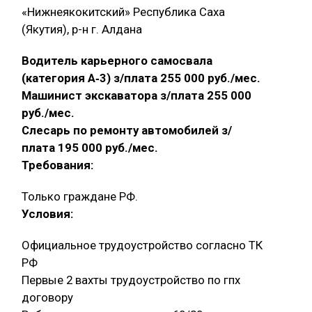
«Нижнеякокитский» Республика Саха
(Якутия), р-н г. Алдана
Водитель карьерного самосвала
(категория А‑3) з/плата 255 000 руб./мес.
Машинист экскаватора з/плата 255 000
руб./мес.
Слесарь по ремонту автомобилей з/
плата 195 000 руб./мес.
Требования:
Только граждане РФ.
Условия:
Официальное трудоустройство согласно ТК
РФ
Первые 2 вахты трудоустройство по гпх
договору