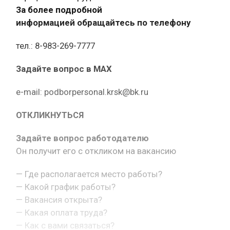
За более подробной
информацией обращайтесь по телефону
тел.: 8-983-269-7777
Задайте вопрос в MAX
e-mail: podborpersonal.krsk@bk.ru
ОТКЛИКНУТЬСЯ
Задайте вопрос работодателю
Он получит его с откликом на вакансию
— Где располагается место работы?
— Какой график работы?
— Вакансия открыта?
— Какая оплата труда?
— Как с вами связаться?