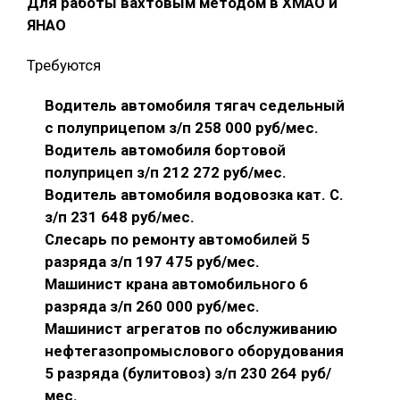
Для работы вахтовым методом в ХМАО и
ЯНАО
Требуются
Водитель автомобиля тягач седельный
с полуприцепом з/п 258 000 руб/мес.
Водитель автомобиля бортовой
полуприцеп з/п 212 272 руб/мес.
Водитель автомобиля водовозка кат. С.
з/п 231 648 руб/мес.
Слесарь по ремонту автомобилей 5
разряда з/п 197 475 руб/мес.
Машинист крана автомобильного 6
разряда з/п 260 000 руб/мес.
Машинист агрегатов по обслуживанию
нефтегазопромыслового оборудования
5 разряда (булитовоз) з/п 230 264 руб/
мес.