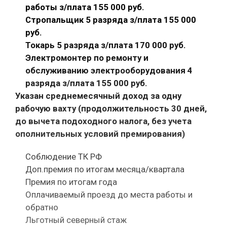
работы з/плата 155 000 руб.
Стропальщик 5 разряда з/плата 155 000
руб.
Токарь 5 разряда з/плата 170 000 руб.
Электромонтер по ремонту и
обслуживанию электрооборудования 4
разряда з/плата 155 000 руб.
Указан среднемесячный доход за одну
рабочую вахту (продолжительность 30 дней,
до вычета подоходного налога, без учета
ополнительных условий премирования)
Соблюдение ТК РФ
Доп.премия по итогам месяца/квартала
Премия по итогам года
Оплачиваемый проезд до места работы и
обратно
Льготный северный стаж