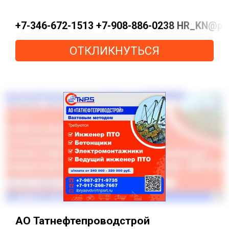
+7-346-672-1513 +7-908-886-0238 HR_KN@pe
ОТКЛИКНУТЬСЯ
АО Татнефтепроводстрой