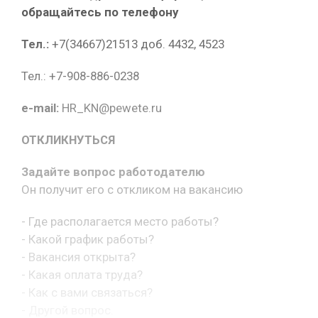
обращайтесь по телефону
Тел.:
+7(34667)21513 доб. 4432, 4523
Тел.: +7-908-886-0238
e-mail:
HR_KN@pewete.ru
ОТКЛИКНУТЬСЯ
Задайте вопрос работодателю
Он получит его с откликом на вакансию
- Где располагается место работы?
- Какой график работы?
- Вакансия открыта?
- Какая оплата труда?
- Как с вами связаться?
- Другой вопрос.