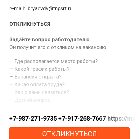
e-mail: ibryaevdv@tnpsrt.ru
ОТКЛИКНУТЬСЯ
Задайте вопрос работодателю
Он получит его с откликом на вакансию
— Где располагается место работы?
— Какой график работы?
— Вакансия открыта?
— Какая оплата труда?
— Как с вами связаться?
— Другой вопрос.
+7-987-271-9735 +7-917-268-7667 https://m
ОТКЛИКНУТЬСЯ