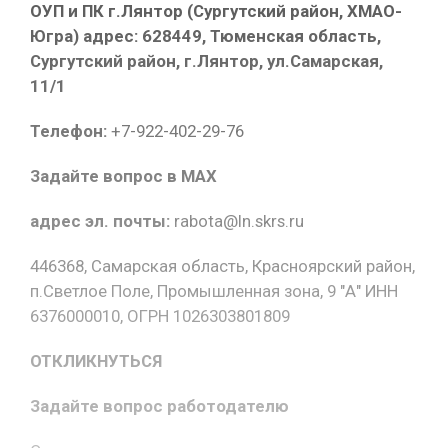
ОУП и ПК г.Лянтор (Сургутский район, ХМАО-
Югра) адрес: 628449, Тюменская область,
Сургутский район, г.Лянтор, ул.Самарская,
11/1
Телефон:
+7-922-402-29-76
Задайте вопрос в MAX
адрес эл. почты:
rabota@ln.skrs.ru
446368, Самарская область, Красноярский район,
п.Светлое Поле, Промышленная зона, 9 "А" ИНН
6376000010, ОГРН 1026303801809
ОТКЛИКНУТЬСЯ
Задайте вопрос работодателю