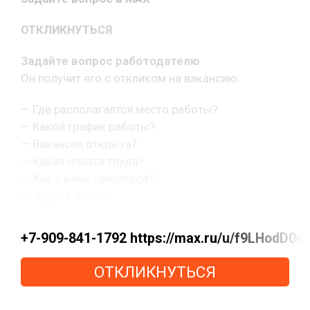
ОТКЛИКНУТЬСЯ
Задайте вопрос работодателю
Он получит его с откликом на вакансию
— Где располагается место работы?
— Какой график работы?
— Вакансия открыта?
— Какая оплата труда?
— Как с вами связаться?
— Другой вопрос.
+7-909-841-1792 https://max.ru/u/f9LHo
ОТКЛИКНУТЬСЯ