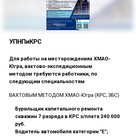
УПНПиКРС
Для работы на месторождениях ХМАО-
Югра, вахтово-экспедиционным
методом требуются работники, по
следующим специальностям
ВАХТОВЫМ МЕТОДОМ ХМАО-Югра (КРС, ЗБС)
Бурильщик капитального ремонта
скважин 7 разряда в КРС з/плата 240 000
руб.
Водитель автомобиля категории "E";