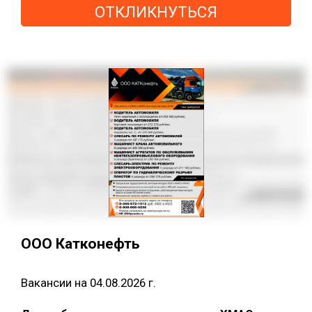
ОТКЛИКНУТЬСЯ
ООО Катконефть
Вакансии на 04.08.2026 г.