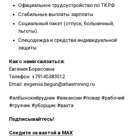
Официальное трудоустройство по ТК РФ
Стабильные выплаты зарплаты
Социальный пакет (отпуск, больничный,
льготы)
Спецодежда и средства индивидуальной
защиты
Как с нами связаться:
Евгения Борисовна
Телефон: +79145383512
Email: evgeniia.begun@atlasmining.ru
#албынскийрудник #вакансии #повар #рабочий
#грузчик #уборщик #вахта
Подписывайтесь!
Следите за вахтой в MAX