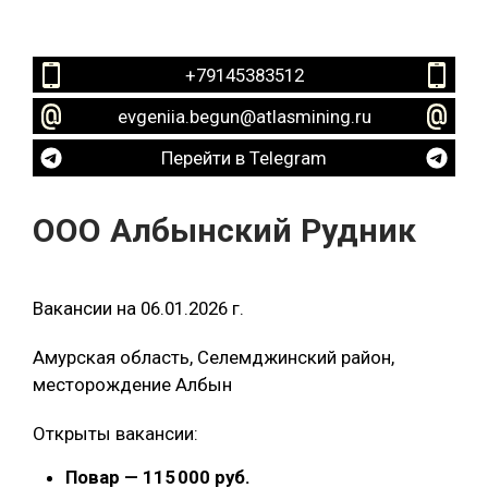
+79145383512
evgeniia.begun@atlasmining.ru
Перейти в Telegram
ООО Албынский Рудник
Вакансии на 06.01.2026 г.
Амурская область, Селемджинский район,
месторождение Албын
Открыты вакансии:
Повар — 115 000 руб.