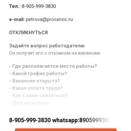
Тел.:
8-905-999-3830
e-mail:
petrova@procervic.ru
ОТКЛИКНУТЬСЯ
Задайте вопрос работодателю
Он получит его с откликом на вакансию
- Где располагается место работы?
- Какой график работы?
- Вакансия открыта?
- Какая оплата труда?
- Как с вами связаться?
- Другой вопрос.
8-905-999-3830 whatsapp:89059993830 petrov