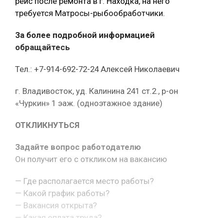
рейс после ремонта в г. Находка, на него
требуется Матросы-рыбообработчики.
За более подробной информацией
обращайтесь
Тел.: +7-914-692-72-24 Алексей Николаевич
г. Владивосток, уд. Калинина 241 ст.2., р-он
«Чуркин» 1 эаж. (одноэтажное здание)
ОТКЛИКНУТЬСЯ
Задайте вопрос работодателю
Он получит его с откликом на вакансию
— Где располагается место работы?
— Какой график работы?
— Вакансия открыта?
— Какая оплата труда?