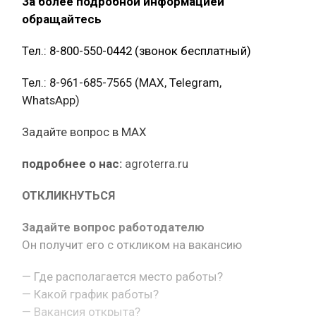
За более подробной информацией
обращайтесь
Тел.: 8-800-550-0442 (звонок бесплатный)
Тел.: 8-961-685-7565 (МАХ, Telegram,
WhatsApp)
Задайте вопрос в MAX
подробнее о нас:
agroterra.ru
ОТКЛИКНУТЬСЯ
Задайте вопрос работодателю
Он получит его с откликом на вакансию
— Где располагается место работы?
— Какой график работы?
— Вакансия открыта?