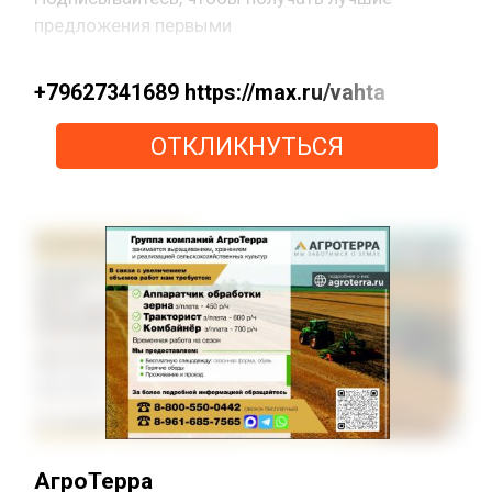
предложения первыми
+79627341689 https://max.ru/vahta
ОТКЛИКНУТЬСЯ
АгроТерра