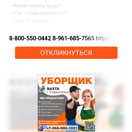
— Какая оплата труда?
— Как с вами связаться?
— Другой вопрос.
8-800-550-0442 8-961-685-7565 https://m
ОТКЛИКНУТЬСЯ