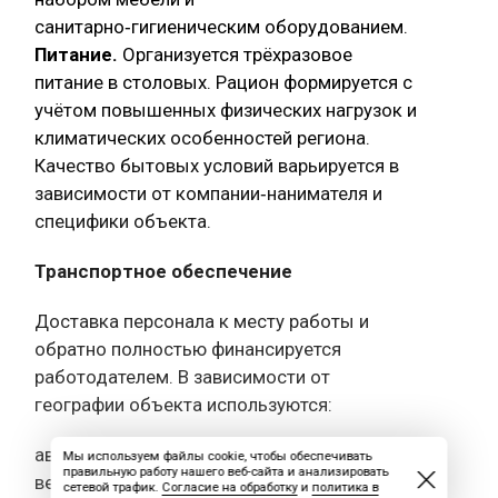
санитарно‑гигиеническим оборудованием.
Питание.
Организуется трёхразовое
питание в столовых. Рацион формируется с
учётом повышенных физических нагрузок и
климатических особенностей региона.
Качество бытовых условий варьируется в
зависимости от компании‑нанимателя и
специфики объекта.
Транспортное обеспечение
Доставка персонала к месту работы и
обратно полностью финансируется
работодателем. В зависимости от
географии объекта используются:
авиационный транспорт (самолёты,
Мы используем файлы cookie, чтобы обеспечивать
правильную работу нашего веб-сайта и анализировать
вертолёты);
сетевой трафик.
Согласие на обработку
и
политика в