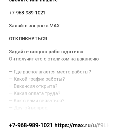
+7-968-989-1021
Задайте вопрос в MAX
ОТКЛИКНУТЬСЯ
Задайте вопрос работодателю
Он получит его с откликом на вакансию
— Где располагается место работы?
— Какой график работы?
— Вакансия открыта?
— Какая оплата труда?
— Как с вами связаться?
— Другой вопрос.
+7-968-989-1021 https://max.ru/u/f9LHodD