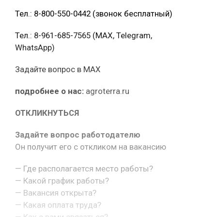
Тел.: 8-800-550-0442 (звонок бесплатный)
Тел.: 8-961-685-7565 (МАХ, Telegram,
WhatsApp)
Задайте вопрос в MAX
подробнее о нас:
agroterra.ru
ОТКЛИКНУТЬСЯ
Задайте вопрос работодателю
Он получит его с откликом на вакансию
— Где располагается место работы?
— Какой график работы?
— Вакансия открыта?
— Какая оплата труда?
— Как с вами связаться?