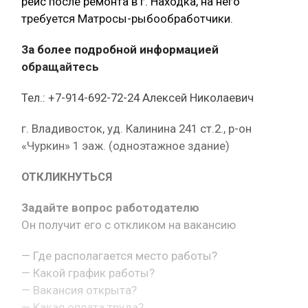
рейс после ремонта в г. Находка, на него
требуется Матросы-рыбообработчики.
За более подробной информацией
обращайтесь
Тел.: +7-914-692-72-24 Алексей Николаевич
г. Владивосток, уд. Калинина 241 ст.2., р-он
«Чуркин» 1 эаж. (одноэтажное здание)
ОТКЛИКНУТЬСЯ
Задайте вопрос работодателю
Он получит его с откликом на вакансию
— Где располагается место работы?
— Какой график работы?
— Вакансия открыта?
— Какая оплата труда?