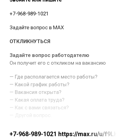
+7-968-989-1021
Задайте вопрос в MAX
ОТКЛИКНУТЬСЯ
Задайте вопрос работодателю
Он получит его с откликом на вакансию
— Где располагается место работы?
— Какой график работы?
— Вакансия открыта?
— Какая оплата труда?
— Как с вами связаться?
— Другой вопрос.
+7-968-989-1021 https://max.ru/u/f9LHodD