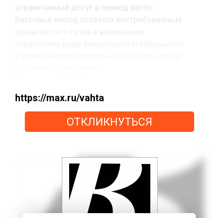
ограниченный досуг в период вахты.
Вахтовый метод остаётся востребованным
среди тех, кто готов к временным
трудностям ради финансовой стабильности
и возможности длительно отдыхать между
рабочими периодами.
https://max.ru/vahta
ОТКЛИКНУТЬСЯ