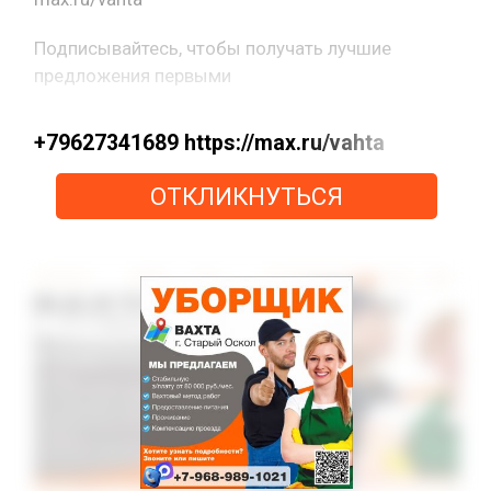
Подписывайтесь, чтобы получать лучшие
предложения первыми
+79627341689 https://max.ru/vahta
ОТКЛИКНУТЬСЯ