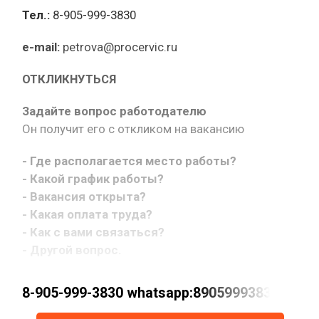
Тел.:
8-905-999-3830
e-mail:
petrova@procervic.ru
ОТКЛИКНУТЬСЯ
Задайте вопрос работодателю
Он получит его с откликом на вакансию
- Где располагается место работы?
- Какой график работы?
- Вакансия открыта?
- Какая оплата труда?
- Как с вами связаться?
- Другой вопрос.
8-905-999-3830 whatsapp:89059993830 petrov