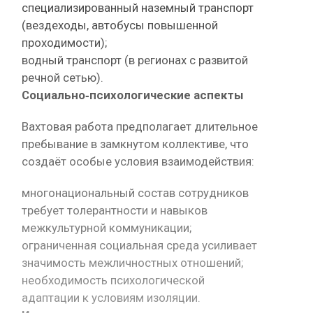
специализированный наземный транспорт
(вездеходы, автобусы повышенной
проходимости);
водный транспорт (в регионах с развитой
речной сетью).
Социально‑психологические аспекты
Вахтовая работа предполагает длительное
пребывание в замкнутом коллективе, что
создаёт особые условия взаимодействия:
многонациональный состав сотрудников
требует толерантности и навыков
межкультурной коммуникации;
ограниченная социальная среда усиливает
значимость межличностных отношений;
необходимость психологической
адаптации к условиям изоляции.