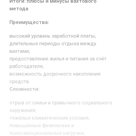
Итоги: плюсы и минусы вахтового
метода
Преимущества:
высокий уровень заработной платы;
длительные периоды отдыха между
вахтами;
предоставление жилья и питания за счёт
работодателя;
возможность досрочного накопления
средств.
Сложности:
отрыв от семьи и привычного социального
окружения;
тяжёлые климатические условия;
повышенные физические и
психоэмоциональные нагрузки;