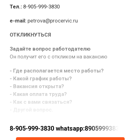
Тел.:
8-905-999-3830
e-mail:
petrova@procervic.ru
ОТКЛИКНУТЬСЯ
Задайте вопрос работодателю
Он получит его с откликом на вакансию
- Где располагается место работы?
- Какой график работы?
- Вакансия открыта?
- Какая оплата труда?
- Как с вами связаться?
- Другой вопрос.
8-905-999-3830 whatsapp:89059993830 petrov