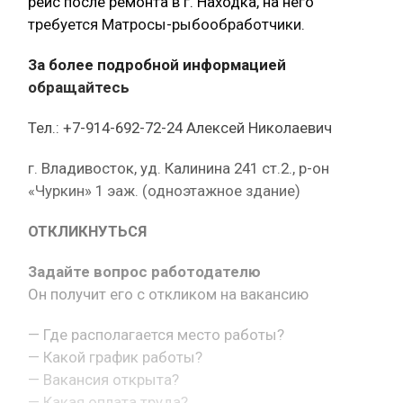
рейс после ремонта в г. Находка, на него
требуется Матросы-рыбообработчики.
За более подробной информацией
обращайтесь
Тел.: +7-914-692-72-24 Алексей Николаевич
г. Владивосток, уд. Калинина 241 ст.2., р-он
«Чуркин» 1 эаж. (одноэтажное здание)
ОТКЛИКНУТЬСЯ
Задайте вопрос работодателю
Он получит его с откликом на вакансию
— Где располагается место работы?
— Какой график работы?
— Вакансия открыта?
— Какая оплата труда?