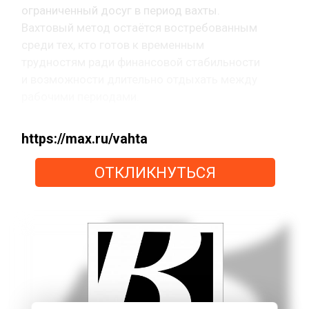
ограниченный досуг в период вахты.
Вахтовый метод остаётся востребованным
среди тех, кто готов к временным
трудностям ради финансовой стабильности
и возможности длительно отдыхать между
рабочими периодами.
https://max.ru/vahta
ОТКЛИКНУТЬСЯ