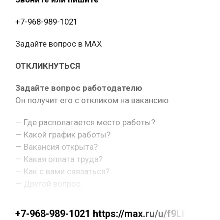
+7-968-989-1021
Задайте вопрос в MAX
ОТКЛИКНУТЬСЯ
Задайте вопрос работодателю
Он получит его с откликом на вакансию
— Где располагается место работы?
— Какой график работы?
— Вакансия открыта?
— Какая оплата труда?
— Как с вами связаться?
— Другой вопрос.
+7-968-989-1021 https://max.ru/u/f9LHodD