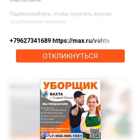
Подписывайтесь, чтобы получать лучшие
предложения первыми
+79627341689 https://max.ru/vahta
ОТКЛИКНУТЬСЯ