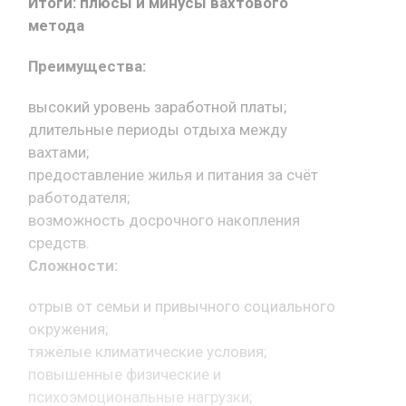
Итоги: плюсы и минусы вахтового
метода
Преимущества:
высокий уровень заработной платы;
длительные периоды отдыха между
вахтами;
предоставление жилья и питания за счёт
работодателя;
возможность досрочного накопления
средств.
Сложности:
отрыв от семьи и привычного социального
окружения;
тяжёлые климатические условия;
повышенные физические и
психоэмоциональные нагрузки;