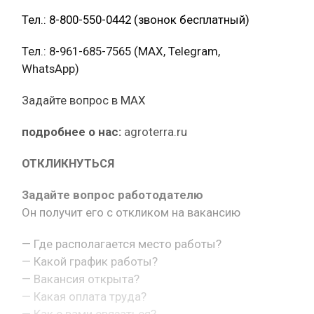
Тел.: 8-800-550-0442 (звонок бесплатный)
Тел.: 8-961-685-7565 (МАХ, Telegram,
WhatsApp)
Задайте вопрос в MAX
подробнее о нас:
agroterra.ru
ОТКЛИКНУТЬСЯ
Задайте вопрос работодателю
Он получит его с откликом на вакансию
— Где располагается место работы?
— Какой график работы?
— Вакансия открыта?
— Какая оплата труда?
— Как с вами связаться?