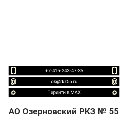
+7-415-243-47-35
ok@rkz55.ru
Перейти в MAX
АО Озерновский РКЗ № 55