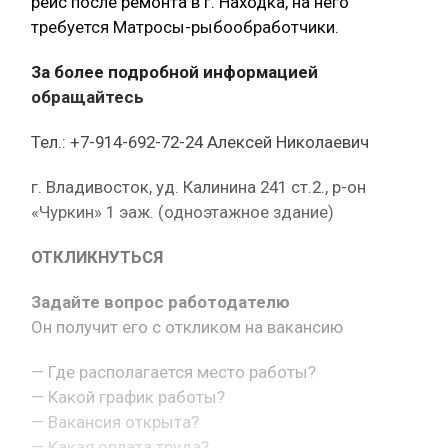
рейс после ремонта в г. Находка, на него
требуется Матросы-рыбообработчики.
За более подробной информацией
обращайтесь
Тел.: +7-914-692-72-24 Алексей Николаевич
г. Владивосток, уд. Калинина 241 ст.2., р-он
«Чуркин» 1 эаж. (одноэтажное здание)
ОТКЛИКНУТЬСЯ
Задайте вопрос работодателю
Он получит его с откликом на вакансию
— Где располагается место работы?
— Какой график работы?
— Вакансия открыта?
— Какая оплата труда?