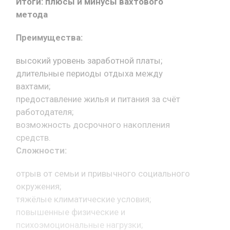
Итоги: плюсы и минусы вахтового
метода
Преимущества:
высокий уровень заработной платы;
длительные периоды отдыха между
вахтами;
предоставление жилья и питания за счёт
работодателя;
возможность досрочного накопления
средств.
Сложности:
отрыв от семьи и привычного социального
окружения;
тяжёлые климатические условия;
повышенные физические и
психоэмоциональные нагрузки;