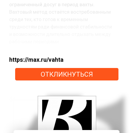
ограниченный досуг в период вахты.
Вахтовый метод остаётся востребованным
среди тех, кто готов к временным
трудностям ради финансовой стабильности
и возможности длительно отдыхать между
рабочими периодами.
https://max.ru/vahta
ОТКЛИКНУТЬСЯ