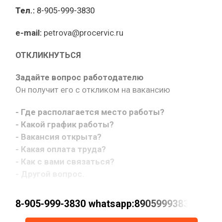
Тел.:
8-905-999-3830
e-mail:
petrova@procervic.ru
ОТКЛИКНУТЬСЯ
Задайте вопрос работодателю
Он получит его с откликом на вакансию
- Где располагается место работы?
- Какой график работы?
- Вакансия открыта?
- Какая оплата труда?
- Как с вами связаться?
- Другой вопрос.
8-905-999-3830 whatsapp:89059993830 petrov