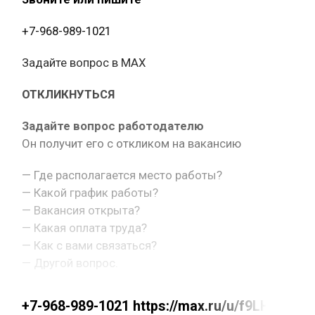
+7-968-989-1021
Задайте вопрос в MAX
ОТКЛИКНУТЬСЯ
Задайте вопрос работодателю
Он получит его с откликом на вакансию
— Где располагается место работы?
— Какой график работы?
— Вакансия открыта?
— Какая оплата труда?
— Как с вами связаться?
— Другой вопрос.
+7-968-989-1021 https://max.ru/u/f9LHodD