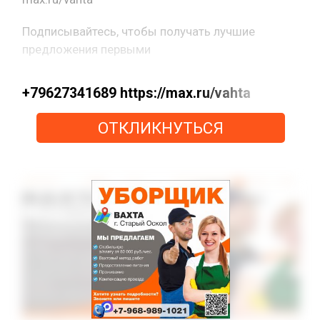
Подписывайтесь, чтобы получать лучшие
предложения первыми
+79627341689 https://max.ru/vahta
ОТКЛИКНУТЬСЯ