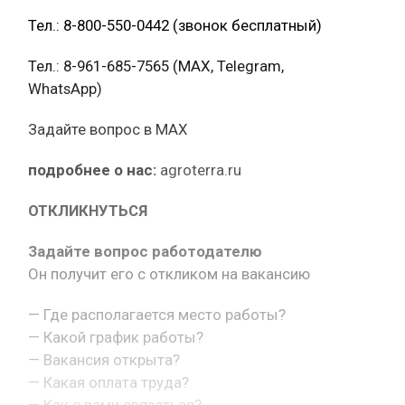
Тел.: 8-800-550-0442 (звонок бесплатный)
Тел.: 8-961-685-7565 (МАХ, Telegram,
WhatsApp)
Задайте вопрос в MAX
подробнее о нас:
agroterra.ru
ОТКЛИКНУТЬСЯ
Задайте вопрос работодателю
Он получит его с откликом на вакансию
— Где располагается место работы?
— Какой график работы?
— Вакансия открыта?
— Какая оплата труда?
— Как с вами связаться?