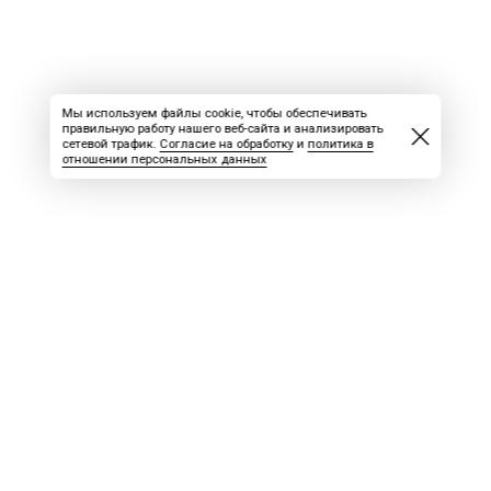
Мы используем файлы cookie, чтобы обеспечивать
правильную работу нашего веб-сайта и анализировать
сетевой трафик.
Согласие на обработку
и
политика в
отношении персональных данных
ВАКАНСИИ
СКАЧАТЬ НОМЕР
РЕКЛАМА
БЛОГ