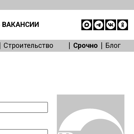
 ВАКАНСИИ
Строительство
Срочно
Блог
опасность
е
живание
Другое