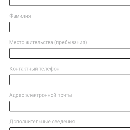
Фамилия
Место жительства (пребывания)
Контактный телефон
Адрес электронной почты
Дополнительные сведения