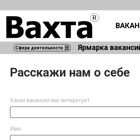
ВАКАН
Ярмарка ваканси
Сфера деятельности
Расскажи нам о себе
Какая вакансия вас интересует
Имя