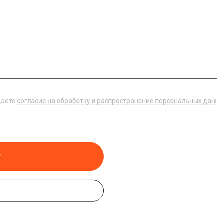
даете
согласие на обработку и распространение персональных дан
у