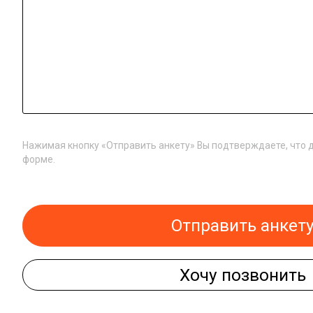
Нажимая кнопку «Отправить анкету» Вы подтверждаете, что 
форме.
Отправить анкет
Хочу позвонить