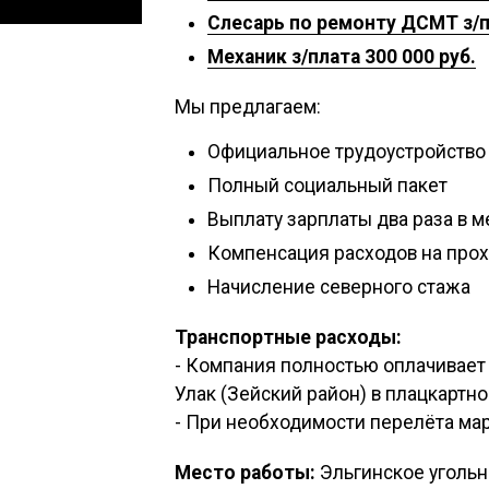
Слесарь по ремонту ДСМТ з/пл
Механик з/плата 300 000 руб.
Мы предлагаем:
Официальное трудоустройство
Полный социальный пакет
Выплату зарплаты два раза в м
Компенсация расходов на про
Начисление северного стажа
Транспортные расходы:
- Компания полностью оплачивает
Улак (Зейский район) в плацкартн
- При необходимости перелёта ма
Место работы:
Эльгинское угольн