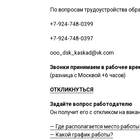
По вопросам трудоустройства обр
+7-924-748-0399
+7-924-748-0397
ooo_dsk_kaskad@vk.com
Звонки принимаем в рабочее вре
(разница с Москвой +6 часов)
ОТКЛИКНУТЬСЯ
Задайте вопрос работодателю
Он получит его с откликом на вак
— Где располагается место работы
— Какой график работы?