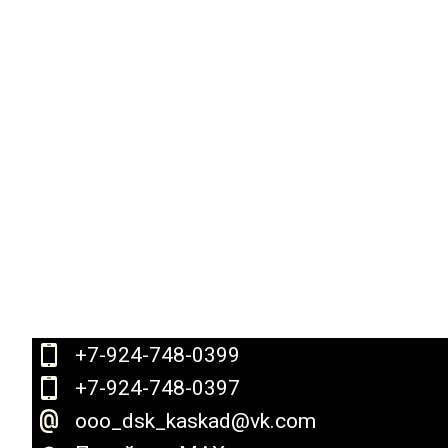
+7-924-748-0399
+7-924-748-0397
ooo_dsk_kaskad@vk.com