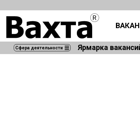
ВАКАН
Ярмарка ваканси
Сфера деятельности