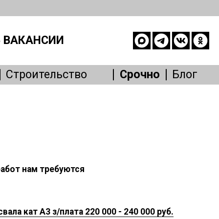
 ВАКАНСИИ
Строительство
Срочно
Блог
опасность
е
живание
Другое
работ нам требуются
ла кат А3 з/плата 220 000 - 240 000 руб.