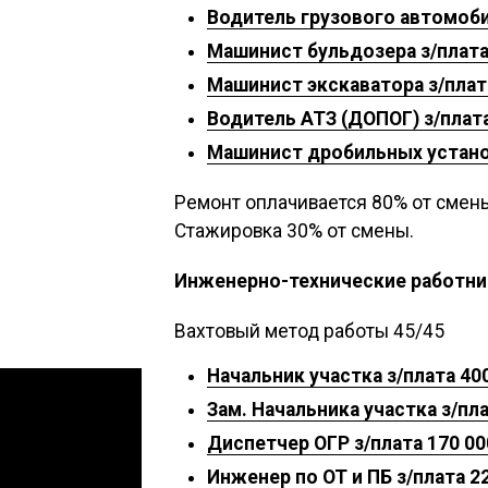
Водитель грузового автомобиля
Машинист бульдозера з/плата 2
Машинист экскаватора з/плата 
Водитель АТЗ (ДОПОГ) з/плата
Машинист дробильных установ
Ремонт оплачивается 80% от смен
Стажировка 30% от смены.
Инженерно-технические работни
Вахтовый метод работы 45/45
Начальник участка з/плата 400
Зам. Начальника участка з/пла
Диспетчер ОГР з/плата 170 00
Инженер по ОТ и ПБ з/плата 22