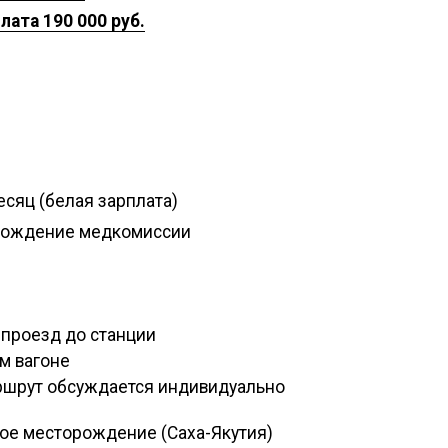
ата 190 000 руб.
есяц (белая зарплата)
хождение медкомиссии
 проезд до станции
ом вагоне
ршрут обсуждается индивидуально
ое месторождение (Саха-Якутия)