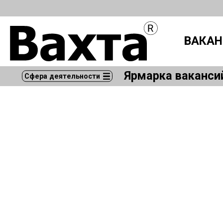
ВАКАН
Ярмарка ваканси
Сфера деятельности