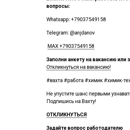
вопросы:
Whatsapp: +79037549158
Telegram: @anjdanov
MAX +79037549158
Заполни анкету на вакансию или 
Откликнуться на вакансию!
#вахта #работа #химик #химик-те
Не упустите шанс первыми узнава
Подпишись на Вахту!
ОТКЛИКНУТЬСЯ
Задайте вопрос работодателю