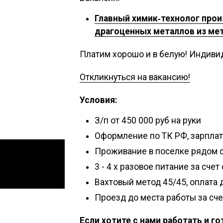
Главный химик‑технолог прои
драгоценных металлов из ме
Платим хорошо и в белую! Индивид
Откликнуться на вакансию!
Условия:
З/п от 450 000 руб на руки
Оформление по ТК РФ, зарплат
Проживание в поселке рядом с
3 - 4 х разовое питание за сче
Вахтовый метод 45/45, оплата
Проезд до места работы за сче
Если хотите с нами работать и г