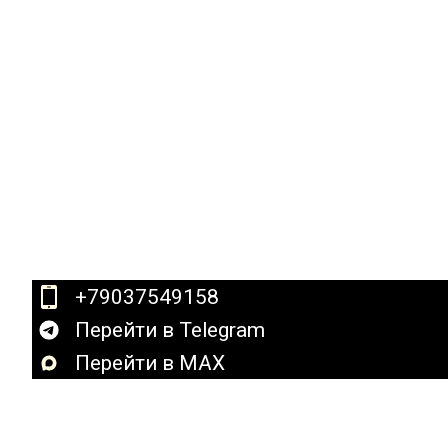
+79037549158
Перейти в Telegram
Перейти в MAX