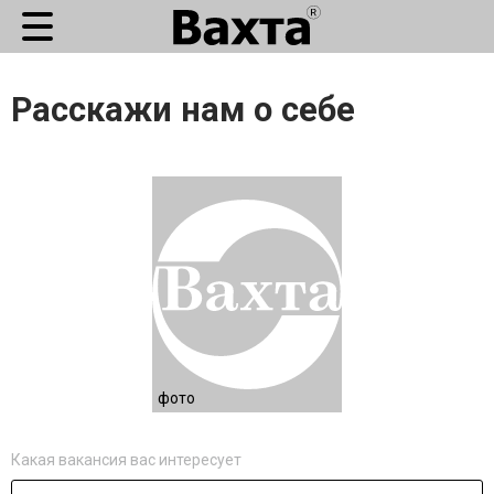
Расскажи нам о себе
фото
Какая вакансия вас интересует