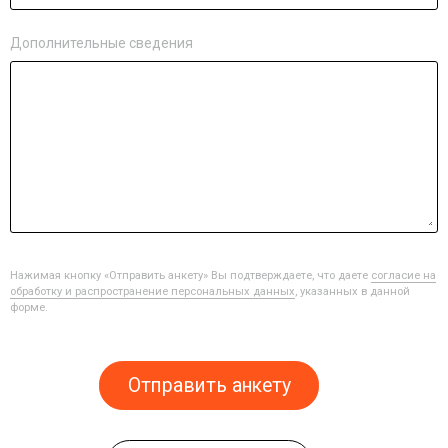
Дополнительные сведения
Нажимая кнопку «Отправить анкету» Вы подтверждаете, что даете
согласие на
обработку и распространение персональных данных
, указанных в данной
форме.
Отправить анкету