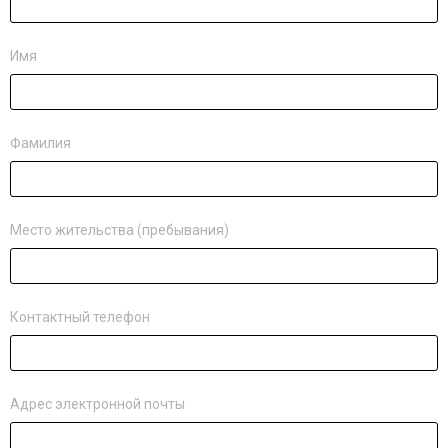
Имя
Фамилия
Место жительства (пребывания)
Контактный телефон
Адрес электронной почты