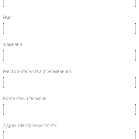
Имя
Фамилия
Место жительства (пребывания)
Контактный телефон
Адрес электронной почты