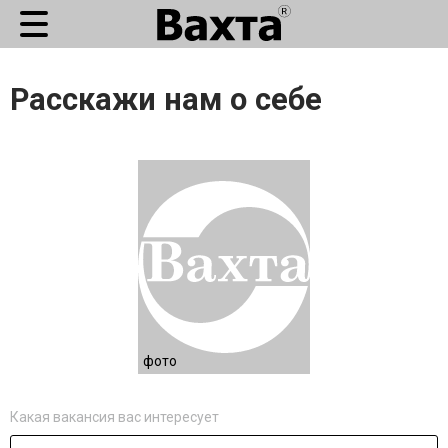
Расскажи нам о себе
фото
Какая вакансия вас интересует