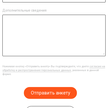
Дополнительные сведения
Нажимая кнопку «Отправить анкету» Вы подтверждаете, что даете
согласие на
обработку и распространение персональных данных
, указанных в данной
форме.
Отправить анкету