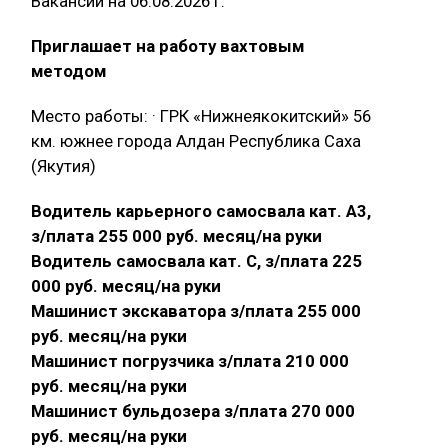
Вакансии на 06.08.2026 г.
Приглашает на работу вахтовым
методом
Место работы: · ГРК «Нижнеякокитский» 56
км. южнее города Алдан Республика Саха
(Якутия)
Водитель карьерного самосвала кат. А3,
з/плата 255 000 руб. месяц/на руки
Водитель самосвала кат. С, з/плата 225
000 руб. месяц/на руки
Машинист экскаватора з/плата 255 000
руб. месяц/на руки
Машинист погрузчика з/плата 210 000
руб. месяц/на руки
Машинист бульдозера з/плата 270 000
руб. месяц/на руки