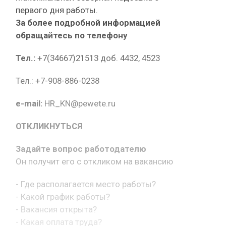
первого дня работы.
За более подробной информацией
обращайтесь по телефону
Тел.:
+7(34667)21513 доб. 4432, 4523
Тел.: +7-908-886-0238
e-mail:
HR_KN@pewete.ru
ОТКЛИКНУТЬСЯ
Задайте вопрос работодателю
Он получит его с откликом на вакансию
- Где располагается место работы?
- Какой график работы?
- Вакансия открыта?
- Какая оплата труда?