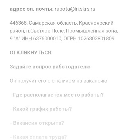
адрес эл. почты:
rabota@ln.skrs.ru
446368, Самарская область, Красноярский
район, п.Светлое Поле, Промышленная зона,
9 "А" ИНН 6376000010, ОГРН 1026303801809
ОТКЛИКНУТЬСЯ
Задайте вопрос работодателю
Он получит его с откликом на вакансию
- Где располагается место работы?
- Какой график работы?
- Вакансия открыта?
- Какая оплата труда?