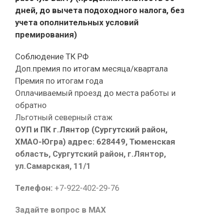
дней, до вычета подоходного налога, без
учета ополнительных условий
премирования)
Соблюдение ТК РФ
Доп.премия по итогам месяца/квартала
Премия по итогам года
Оплачиваемый проезд до места работы и
обратно
Льготный северный стаж
ОУП и ПК г.Лянтор (Сургутский район,
ХМАО-Югра) адрес: 628449, Тюменская
область, Сургутский район, г.Лянтор,
ул.Самарская, 11/1
Телефон:
+7-922-402-29-76
Задайте вопрос в MAX