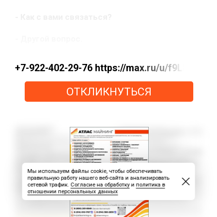
- Как с вами связаться?
- Другой вопрос.
+7-922-402-29-76 https://max.ru/u/f9LHodD
ОТКЛИКНУТЬСЯ
Мы используем файлы cookie, чтобы обеспечивать
правильную работу нашего веб-сайта и анализировать
сетевой трафик.
Согласие на обработку
и
политика в
отношении персональных данных