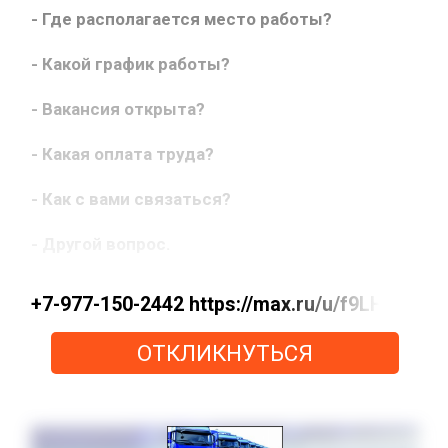
- Где располагается место работы?
- Какой график работы?
- Вакансия открыта?
- Какая оплата труда?
- Как с вами связаться?
- Другой вопрос.
+7-977-150-2442 https://max.ru/u/f9LHodD
ОТКЛИКНУТЬСЯ