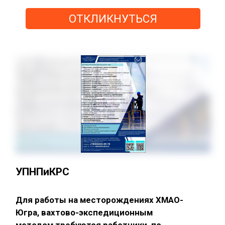
ОТКЛИКНУТЬСЯ
УПНПиКРС
Для работы на месторождениях ХМАО-
Югра, вахтово-экспедиционным
методом требуются работники, по