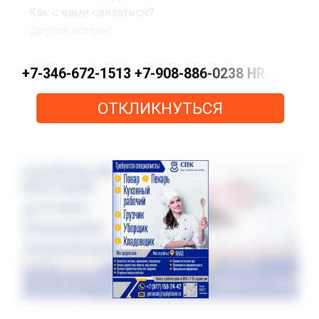
- Как с вами связаться?
- Другой вопрос.
+7-346-672-1513 +7-908-886-0238 HR_KN@pe
ОТКЛИКНУТЬСЯ