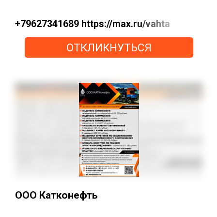
+79627341689 https://max.ru/vahta
ОТКЛИКНУТЬСЯ
ООО Катконефть