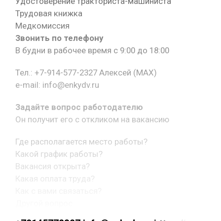
Удостоверение тракториста-машиниста
Трудовая книжка
Медкомиссия
Звонить по телефону
В будни в рабочее время с 9:00 до 18:00
Тел.: +7-914-577-2327 Алексей (MAX)
e-mail: info@enkydv.ru
Задайте вопрос работодателю
Он получит его с откликом на вакансию
Где располагается место работы?
Какой график работы?
Вакансия открыта?
Какая оплата труда?
Как с вами связаться?
Другой вопрос.