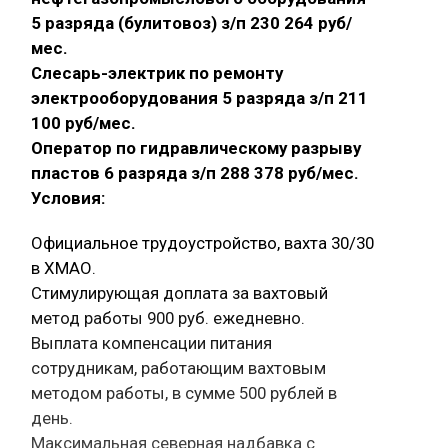
5 разряда (булитовоз) з/п 230 264 руб/
мес.
Слесарь-электрик по ремонту
электрооборудования 5 разряда з/п 211
100 руб/мес.
Оператор по гидравлическому разрыву
пластов 6 разряда з/п 288 378 руб/мес.
Условия:
Официальное трудоустройство, вахта 30/30
в ХМАО.
Стимулирующая доплата за вахтовый
метод работы 900 руб. ежедневно.
Выплата компенсации питания
сотрудникам, работающим вахтовым
методом работы, в сумме 500 рублей в
день.
Максимальная северная надбавка с