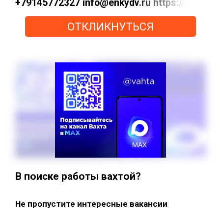
+79145772327 info@enkydv.ru https://max
ОТКЛИКНУТЬСЯ
В поиске работы вахтой?
Не пропустите интересные вакансии