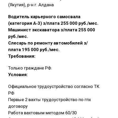
(Якутия), р-н г. Алдана
Водитель карьерного самосвала
(категория А‑3) з/плата 255 000 руб./мес.
Машинист экскаватора з/плата 255 000
руб./мес.
Слесарь по ремонту автомобилей з/
плата 195 000 руб./мес.
Требования:
Только граждане РФ.
Условия:
Официальное трудоустройство согласно ТК
РФ
Первые 2 вахты трудоустройство по гпх
договору
Работа вахтовым методом 60/30