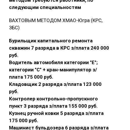
следующим специальностям
ВАХТОВЫМ МЕТОДОМ ХМАО-Югра (КРС,
ЗБС)
Бурильщик капитального ремонта
скважин 7 разряда в КРС з/плата 240 000
руб.
Водитель автомобиля категории "E";
категории "С" + кран-манипулятор з/
плата 175 000 руб.
Кладовщик 2 разряда з/плата 123 000
руб.
Контролер контрольно-пропускного
пункт 3 разряда з/плата 155 000 руб.
Кузнец ручной ковки 5 разряда з/плата
175 000 руб.
Машинист бульдозера 6 разряда з/плата