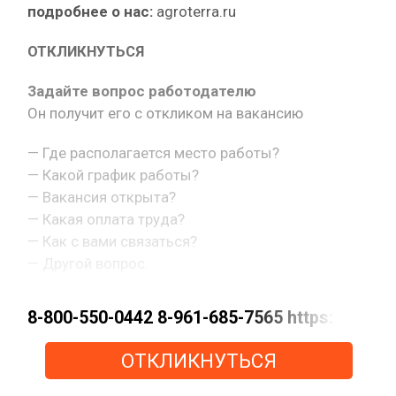
подробнее о нас:
agroterra.ru
ОТКЛИКНУТЬСЯ
Задайте вопрос работодателю
Он получит его с откликом на вакансию
— Где располагается место работы?
— Какой график работы?
— Вакансия открыта?
— Какая оплата труда?
— Как с вами связаться?
— Другой вопрос.
8-800-550-0442 8-961-685-7565 https://m
ОТКЛИКНУТЬСЯ