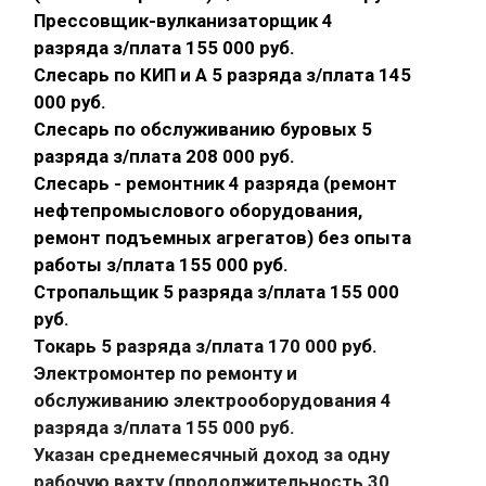
Прессовщик-вулканизаторщик 4
разряда з/плата 155 000 руб.
Слесарь по КИП и А 5 разряда з/плата 145
000 руб.
Слесарь по обслуживанию буровых 5
разряда з/плата 208 000 руб.
Слесарь - ремонтник 4 разряда (ремонт
нефтепромыслового оборудования,
ремонт подъемных агрегатов) без опыта
работы з/плата 155 000 руб.
Стропальщик 5 разряда з/плата 155 000
руб.
Токарь 5 разряда з/плата 170 000 руб.
Электромонтер по ремонту и
обслуживанию электрооборудования 4
разряда з/плата 155 000 руб.
Указан среднемесячный доход за одну
рабочую вахту (продолжительность 30