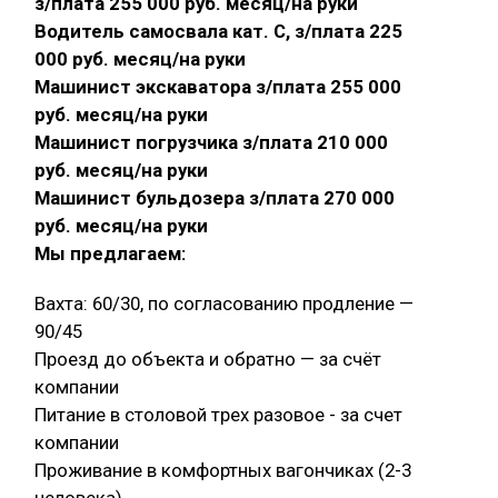
з/плата 255 000 руб. месяц/на руки
Водитель самосвала кат. С, з/плата 225
000 руб. месяц/на руки
Машинист экскаватора з/плата 255 000
руб. месяц/на руки
Машинист погрузчика з/плата 210 000
руб. месяц/на руки
Машинист бульдозера з/плата 270 000
руб. месяц/на руки
Мы предлагаем:
Вахта: 60/30, по согласованию продление —
90/45
Проезд до объекта и обратно — за счёт
компании
Питание в столовой трех разовое - за счет
компании
Проживание в комфортных вагончиках (2-3
человека)