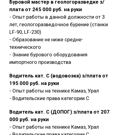
Буровой мастер в геологоразведке з/
плата от 245 000 руб. на руки
- Опыт работы в данной должности от 3
лет, геологоразведочное бурение (станки
LF-90, LF-230)
- Образование не ниже средне-
технического
- Знание бурового оборудования
импортного производства
Водитель кат. С (водовозка) з/плата от
195 000 руб. на руки
- Опыт работы на технике Камаз, Урал
- Водительские права категории C
Водитель кат. С (ДОПОГ) з/плата от 207
000 руб. на руки
- Опыт работы на технике Камаз, Урал
- Водительские права категории C