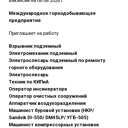
Вакансии на 06.08.2026 г.
Международное горнодобывающее
предприятие
Приглашает на работу
Взрывник подземный
Электромеханик подземный
Электрослесарь подземный по ремонту
горного оборудования
Электрослесарь
Техник по КИПиА
Оператор инсинератора
Оператор очистных сооружений
Аппаратчик воздухоразделения
Машинист буровой установки (НКР/
Sandvik DI-550/ DM45LP/ УГБ-505)
Машинист компрессорных установок