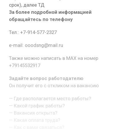
срок), далее ТД
За более подробной информацией
обращайтесь по телефону
Тел.: +7-914-577-2327
e-mail: ooodsng@mail.ru
Также можно написать в MAX на номер
+79145532917
Задайте вопрос работодателю
Он получит его с откликом на вакансию
— Где располагается место работы?
— Какой график работы?
— Вакансия открыта?
— Какая оплата труда?
— Как с вами связаться?