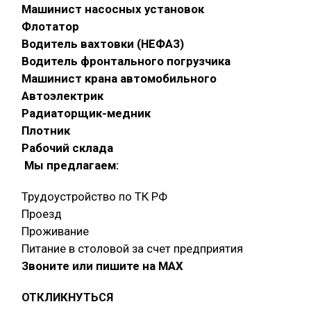
Машинист насосных установок
Флотатор
Водитель вахтовки (НЕФАЗ)
Водитель фронтального погрузчика
Машинист крана автомобильного
Автоэлектрик
Радиаторщик-медник
Плотник
Рабочий склада
Мы предлагаем:
Трудоустройство по ТК РФ
Проезд
Проживание
Питание в столовой за счет предприятия
Звоните или пишите на МАХ
ОТКЛИКНУТЬСЯ