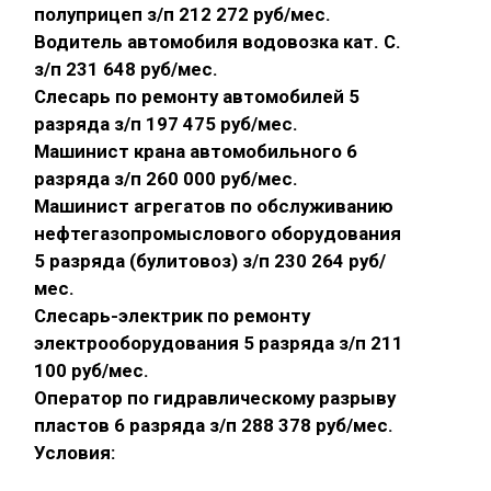
полуприцеп з/п 212 272 руб/мес.
Водитель автомобиля водовозка кат. С.
з/п 231 648 руб/мес.
Слесарь по ремонту автомобилей 5
разряда з/п 197 475 руб/мес.
Машинист крана автомобильного 6
разряда з/п 260 000 руб/мес.
Машинист агрегатов по обслуживанию
нефтегазопромыслового оборудования
5 разряда (булитовоз) з/п 230 264 руб/
мес.
Слесарь-электрик по ремонту
электрооборудования 5 разряда з/п 211
100 руб/мес.
Оператор по гидравлическому разрыву
пластов 6 разряда з/п 288 378 руб/мес.
Условия: