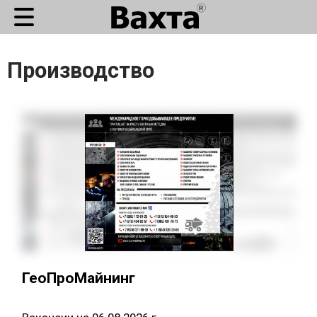
Производство
ГеоПроМайнинг