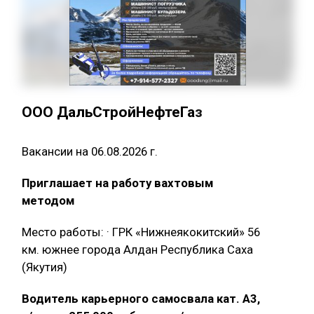
ООО ДальСтройНефтеГаз
Вакансии на 06.08.2026 г.
Приглашает на работу вахтовым
методом
Место работы: · ГРК «Нижнеякокитский» 56
км. южнее города Алдан Республика Саха
(Якутия)
Водитель карьерного самосвала кат. А3,