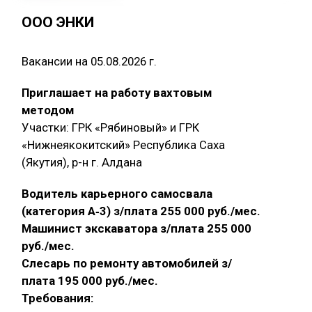
ООО ЭНКИ
Вакансии на 05.08.2026 г.
Приглашает на работу вахтовым
методом
Участки: ГРК «Рябиновый» и ГРК
«Нижнеякокитский» Республика Саха
(Якутия), р-н г. Алдана
Водитель карьерного самосвала
(категория А‑3) з/плата 255 000 руб./мес.
Машинист экскаватора з/плата 255 000
руб./мес.
Слесарь по ремонту автомобилей з/
плата 195 000 руб./мес.
Требования: