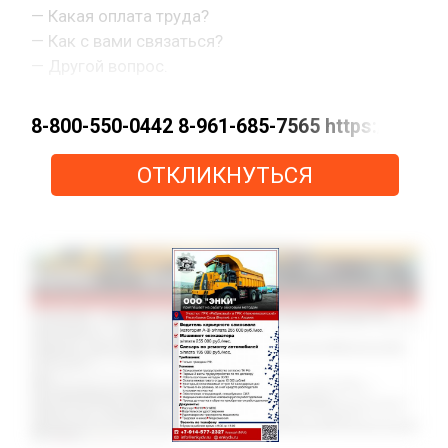
— Какая оплата труда?
— Как с вами связаться?
— Другой вопрос.
8-800-550-0442 8-961-685-7565 https://m
ОТКЛИКНУТЬСЯ