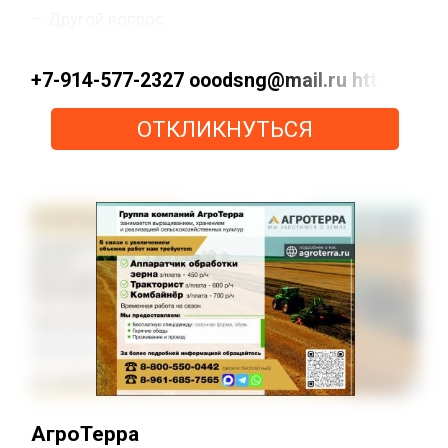
— Другой вопрос.
+7-914-577-2327 ooodsng@mail.ru https://max
ОТКЛИКНУТЬСЯ
АгроТерра