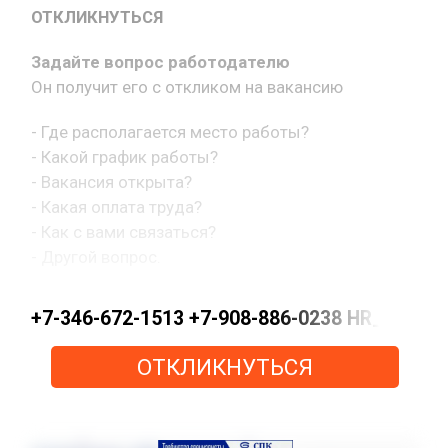
ОТКЛИКНУТЬСЯ
Задайте вопрос работодателю
Он получит его с откликом на вакансию
- Где располагается место работы?
- Какой график работы?
- Вакансия открыта?
- Какая оплата труда?
- Как с вами связаться?
- Другой вопрос.
+7-346-672-1513 +7-908-886-0238 HR_KN@pe
ОТКЛИКНУТЬСЯ