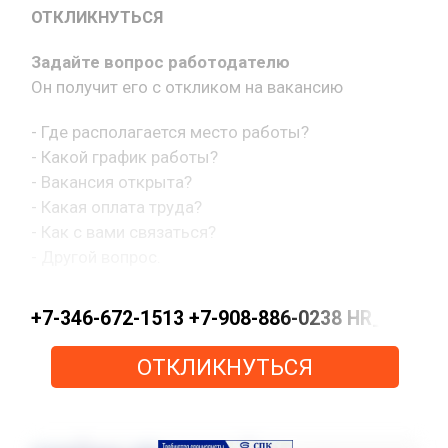
ОТКЛИКНУТЬСЯ
Задайте вопрос работодателю
Он получит его с откликом на вакансию
- Где располагается место работы?
- Какой график работы?
- Вакансия открыта?
- Какая оплата труда?
- Как с вами связаться?
- Другой вопрос.
+7-346-672-1513 +7-908-886-0238 HR_KN@pe
ОТКЛИКНУТЬСЯ