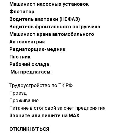
Машинист насосных установок
Флотатор
Водитель вахтовки (НЕФАЗ)
Водитель фронтального погрузчика
Машинист крана автомобильного
Автоэлектрик
Радиаторщик-медник
Плотник
Рабочий склада
Мы предлагаем:
Трудоустройство по ТК РФ
Проезд
Проживание
Питание в столовой за счет предприятия
Звоните или пишите на МАХ
ОТКЛИКНУТЬСЯ