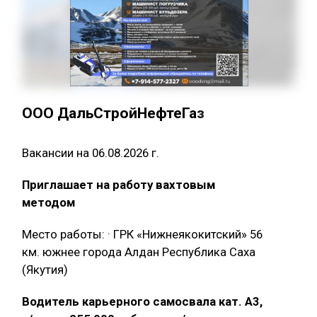
ООО ДальСтройНефтеГаз
Вакансии на 06.08.2026 г.
Приглашает на работу вахтовым
методом
Место работы: · ГРК «Нижнеякокитский» 56
км. южнее города Алдан Республика Саха
(Якутия)
Водитель карьерного самосвала кат. А3,