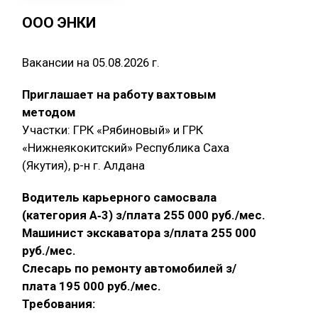
ООО ЭНКИ
Вакансии на 05.08.2026 г.
Приглашает на работу вахтовым
методом
Участки: ГРК «Рябиновый» и ГРК
«Нижнеякокитский» Республика Саха
(Якутия), р-н г. Алдана
Водитель карьерного самосвала
(категория А‑3) з/плата 255 000 руб./мес.
Машинист экскаватора з/плата 255 000
руб./мес.
Слесарь по ремонту автомобилей з/
плата 195 000 руб./мес.
Требования: