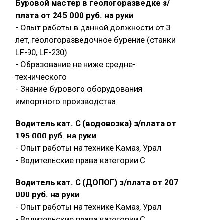
Буровой мастер в геологоразведке з/
плата от 245 000 руб. на руки
- Опыт работы в данной должности от 3
лет, геологоразведочное бурение (станки
LF-90, LF-230)
- Образование не ниже средне-
технического
- Знание бурового оборудования
импортного производства
Водитель кат. С (водовозка) з/плата от
195 000 руб. на руки
- Опыт работы на технике Камаз, Урал
- Водительские права категории C
Водитель кат. С (ДОПОГ) з/плата от 207
000 руб. на руки
- Опыт работы на технике Камаз, Урал
- Водительские права категории C