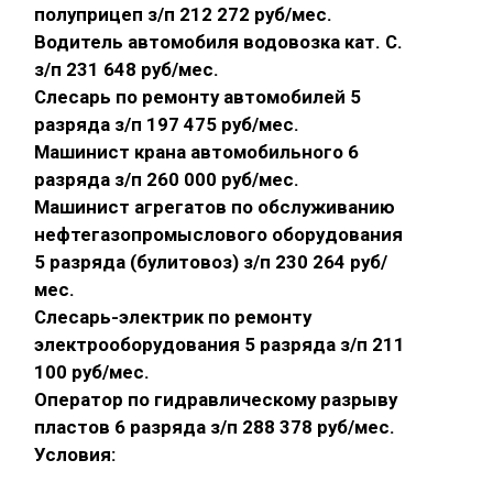
полуприцеп з/п 212 272 руб/мес.
Водитель автомобиля водовозка кат. С.
з/п 231 648 руб/мес.
Слесарь по ремонту автомобилей 5
разряда з/п 197 475 руб/мес.
Машинист крана автомобильного 6
разряда з/п 260 000 руб/мес.
Машинист агрегатов по обслуживанию
нефтегазопромыслового оборудования
5 разряда (булитовоз) з/п 230 264 руб/
мес.
Слесарь-электрик по ремонту
электрооборудования 5 разряда з/п 211
100 руб/мес.
Оператор по гидравлическому разрыву
пластов 6 разряда з/п 288 378 руб/мес.
Условия: