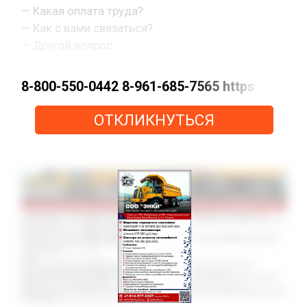
— Какая оплата труда?
— Как с вами связаться?
— Другой вопрос.
8-800-550-0442 8-961-685-7565 https://m
ОТКЛИКНУТЬСЯ