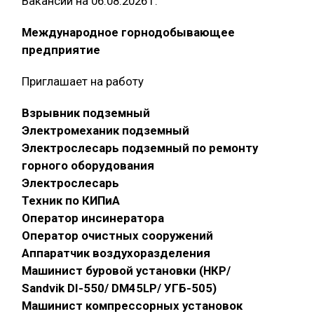
Вакансии на 06.08.2026 г.
Международное горнодобывающее
предприятие
Приглашает на работу
Взрывник подземный
Электромеханик подземный
Электрослесарь подземный по ремонту
горного оборудования
Электрослесарь
Техник по КИПиА
Оператор инсинератора
Оператор очистных сооружений
Аппаратчик воздухоразделения
Машинист буровой установки (НКР/
Sandvik DI-550/ DM45LP/ УГБ-505)
Машинист компрессорных установок