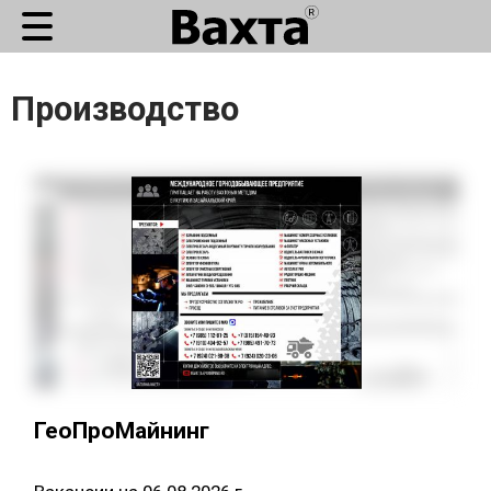
Производство
ГеоПроМайнинг