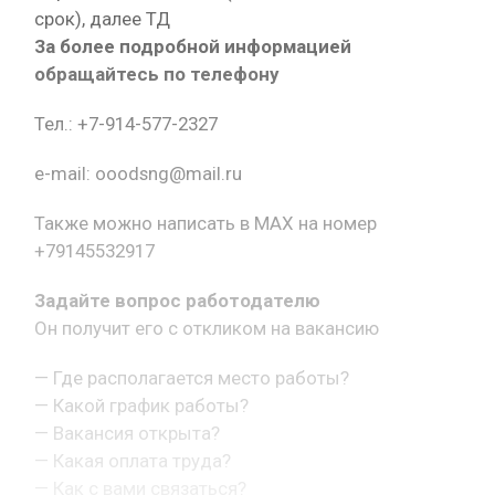
срок), далее ТД
За более подробной информацией
обращайтесь по телефону
Тел.: +7-914-577-2327
e-mail: ooodsng@mail.ru
Также можно написать в MAX на номер
+79145532917
Задайте вопрос работодателю
Он получит его с откликом на вакансию
— Где располагается место работы?
— Какой график работы?
— Вакансия открыта?
— Какая оплата труда?
— Как с вами связаться?