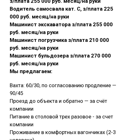
з/плата 255 000 руб. месяц/на руки
Водитель самосвала кат. С, з/плата 225
000 руб. месяц/на руки
Машинист экскаватора з/плата 255 000
руб. месяц/на руки
Машинист погрузчика з/плата 210 000
руб. месяц/на руки
Машинист бульдозера з/плата 270 000
руб. месяц/на руки
Мы предлагаем:
Вахта: 60/30, по согласованию продление —
90/45
Проезд до объекта и обратно — за счёт
компании
Питание в столовой трех разовое - за счет
компании
Проживание в комфортных вагончиках (2-3
человека)