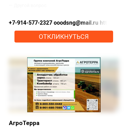
— Другой вопрос.
+7-914-577-2327 ooodsng@mail.ru https://max
ОТКЛИКНУТЬСЯ
АгроТерра