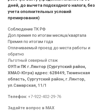
дней, до вычета подоходного налога, без
учета ополнительных условий
премирования)
Соблюдение ТК РФ
Доп.премия по итогам месяца/квартала
Премия по итогам года
Оплачиваемый проезд до места работы и
обратно
Льготный северный стаж
ОУП и ПК г.Лянтор (Сургутский район,
ХМАО-Югра) адрес: 628449, Тюменская
область, Сургутский район, г.Лянтор,
ул.Самарская, 11/1
Телефон:
+7-922-402-29-76
Задайте вопрос в MAX