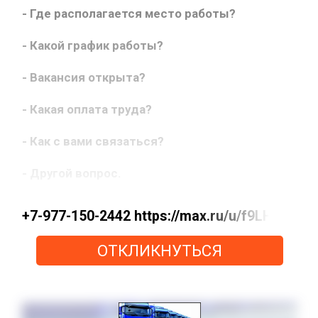
- Где располагается место работы?
- Какой график работы?
- Вакансия открыта?
- Какая оплата труда?
- Как с вами связаться?
- Другой вопрос.
+7-977-150-2442 https://max.ru/u/f9LHodD
ОТКЛИКНУТЬСЯ