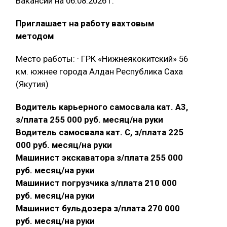
Вакансии на 06.08.2026 г.
Приглашает на работу вахтовым
методом
Место работы: · ГРК «Нижнеякокитский» 56
км. южнее города Алдан Республика Саха
(Якутия)
Водитель карьерного самосвала кат. А3,
з/плата 255 000 руб. месяц/на руки
Водитель самосвала кат. С, з/плата 225
000 руб. месяц/на руки
Машинист экскаватора з/плата 255 000
руб. месяц/на руки
Машинист погрузчика з/плата 210 000
руб. месяц/на руки
Машинист бульдозера з/плата 270 000
руб. месяц/на руки