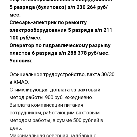
5 разряда (булитовоз) з/п 230 264 руб/
мес.
Слесарь-электрик по ремонту
электрооборудования 5 разряда з/п 211
100 руб/мес.
Оператор по гидравлическому разрыву
пластов 6 разряда з/п 288 378 руб/мес.
Условия:
Официальное трудоустройство, вахта 30/30
в ХМАО.
Стимулирующая доплата за вахтовый
метод работы 900 руб. ежедневно.
Выплата компенсации питания
сотрудникам, работающим вахтовым
методом работы, в сумме 500 рублей в
день.
Максимальная северная надбавка с