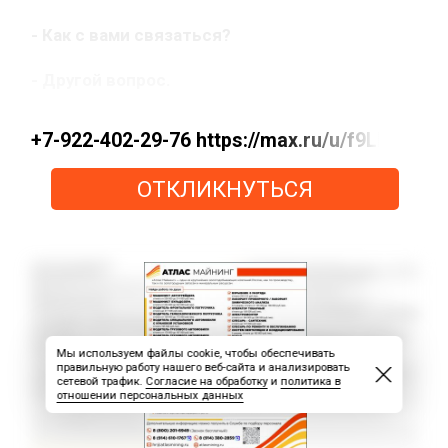
- Как с вами связаться?
- Другой вопрос.
+7-922-402-29-76 https://max.ru/u/f9LHodD
ОТКЛИКНУТЬСЯ
Мы используем файлы cookie, чтобы обеспечивать
правильную работу нашего веб-сайта и анализировать
сетевой трафик.
Согласие на обработку
и
политика в
отношении персональных данных