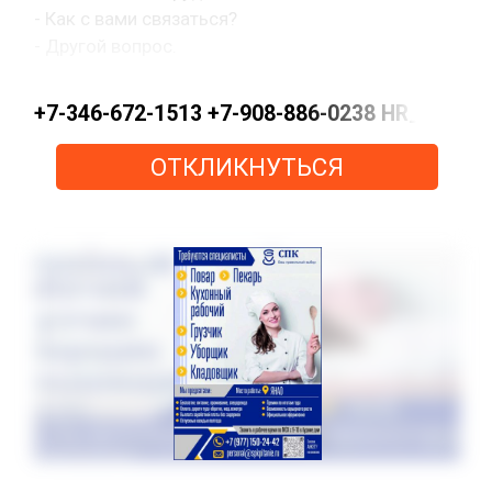
- Как с вами связаться?
- Другой вопрос.
+7-346-672-1513 +7-908-886-0238 HR_KN@pe
ОТКЛИКНУТЬСЯ