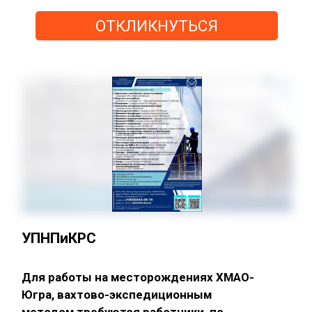
ОТКЛИКНУТЬСЯ
УПНПиКРС
Для работы на месторождениях ХМАО-
Югра, вахтово-экспедиционным
методом требуются работники, по