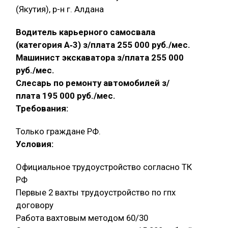
(Якутия), р-н г. Алдана
Водитель карьерного самосвала
(категория А‑3) з/плата 255 000 руб./мес.
Машинист экскаватора з/плата 255 000
руб./мес.
Слесарь по ремонту автомобилей з/
плата 195 000 руб./мес.
Требования:
Только граждане РФ.
Условия:
Официальное трудоустройство согласно ТК
РФ
Первые 2 вахты трудоустройство по гпх
договору
Работа вахтовым методом 60/30