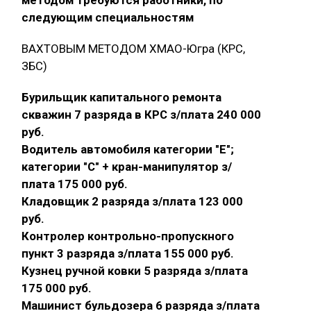
следующим специальностям
ВАХТОВЫМ МЕТОДОМ ХМАО-Югра (КРС,
ЗБС)
Бурильщик капитального ремонта
скважин 7 разряда в КРС з/плата 240 000
руб.
Водитель автомобиля категории "E";
категории "С" + кран-манипулятор з/
плата 175 000 руб.
Кладовщик 2 разряда з/плата 123 000
руб.
Контролер контрольно-пропускного
пункт 3 разряда з/плата 155 000 руб.
Кузнец ручной ковки 5 разряда з/плата
175 000 руб.
Машинист бульдозера 6 разряда з/плата