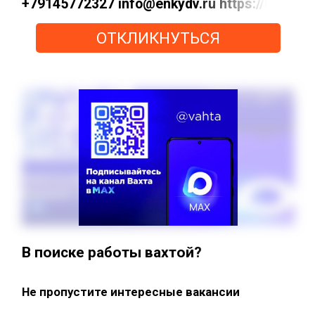
+79145772327 info@enkydv.ru https://max
ОТКЛИКНУТЬСЯ
В поиске работы вахтой?
Не пропустите интересные вакансии