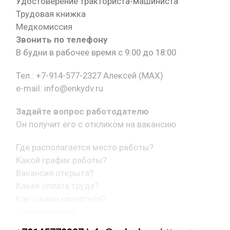
Удостоверение тракториста-машиниста
Трудовая книжка
Медкомиссия
Звонить по телефону
В будни в рабочее время с 9:00 до 18:00
Тел.: +7-914-577-2327 Алексей (MAX)
e-mail: info@enkydv.ru
Задайте вопрос работодателю
Он получит его с откликом на вакансию
Где располагается место работы?
Какой график работы?
Вакансия открыта?
Какая оплата труда?
Как с вами связаться?
Другой вопрос.