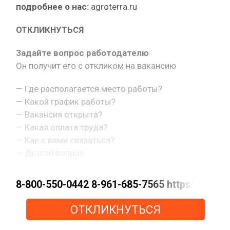
подробнее о нас:
agroterra.ru
ОТКЛИКНУТЬСЯ
Задайте вопрос работодателю
Он получит его с откликом на вакансию
— Где располагается место работы?
— Какой график работы?
— Вакансия открыта?
— Какая оплата труда?
— Как с вами связаться?
— Другой вопрос.
8-800-550-0442 8-961-685-7565 https://m
ОТКЛИКНУТЬСЯ