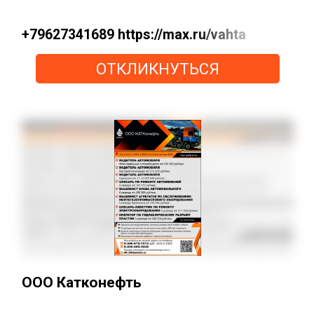
+79627341689 https://max.ru/vahta
ОТКЛИКНУТЬСЯ
ООО Катконефть