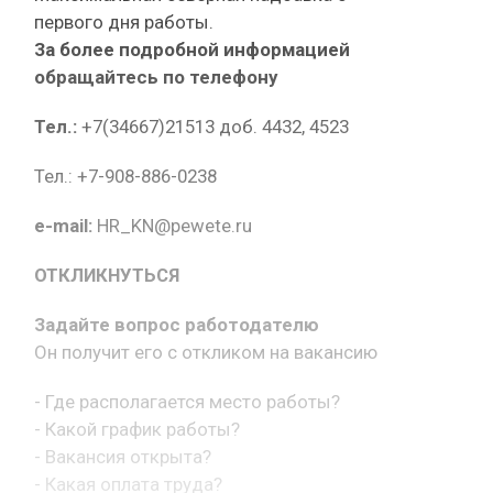
первого дня работы.
За более подробной информацией
обращайтесь по телефону
Тел.:
+7(34667)21513 доб. 4432, 4523
Тел.: +7-908-886-0238
e-mail:
HR_KN@pewete.ru
ОТКЛИКНУТЬСЯ
Задайте вопрос работодателю
Он получит его с откликом на вакансию
- Где располагается место работы?
- Какой график работы?
- Вакансия открыта?
- Какая оплата труда?