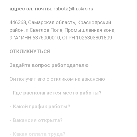
адрес эл. почты:
rabota@ln.skrs.ru
446368, Самарская область, Красноярский
район, п.Светлое Поле, Промышленная зона,
9 "А" ИНН 6376000010, ОГРН 1026303801809
ОТКЛИКНУТЬСЯ
Задайте вопрос работодателю
Он получит его с откликом на вакансию
- Где располагается место работы?
- Какой график работы?
- Вакансия открыта?
- Какая оплата труда?