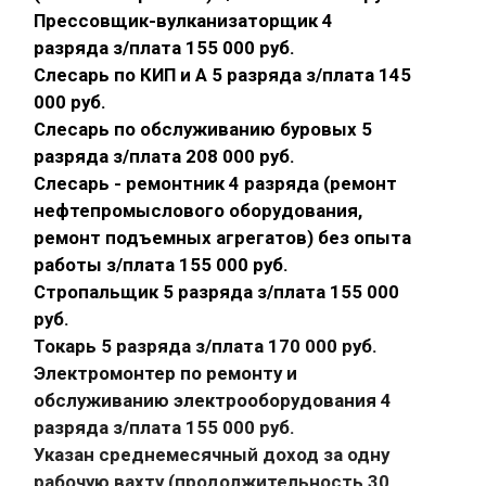
Прессовщик-вулканизаторщик 4
разряда з/плата 155 000 руб.
Слесарь по КИП и А 5 разряда з/плата 145
000 руб.
Слесарь по обслуживанию буровых 5
разряда з/плата 208 000 руб.
Слесарь - ремонтник 4 разряда (ремонт
нефтепромыслового оборудования,
ремонт подъемных агрегатов) без опыта
работы з/плата 155 000 руб.
Стропальщик 5 разряда з/плата 155 000
руб.
Токарь 5 разряда з/плата 170 000 руб.
Электромонтер по ремонту и
обслуживанию электрооборудования 4
разряда з/плата 155 000 руб.
Указан среднемесячный доход за одну
рабочую вахту (продолжительность 30