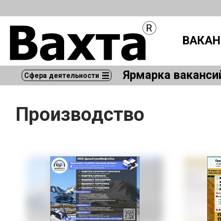
ВАКАН
Ярмарка ваканси
Сфера деятельности
Производство