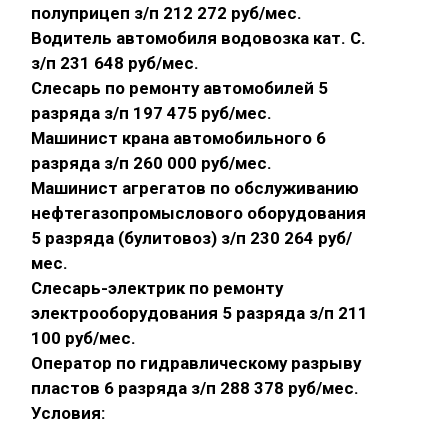
полуприцеп з/п 212 272 руб/мес.
Водитель автомобиля водовозка кат. С.
з/п 231 648 руб/мес.
Слесарь по ремонту автомобилей 5
разряда з/п 197 475 руб/мес.
Машинист крана автомобильного 6
разряда з/п 260 000 руб/мес.
Машинист агрегатов по обслуживанию
нефтегазопромыслового оборудования
5 разряда (булитовоз) з/п 230 264 руб/
мес.
Слесарь-электрик по ремонту
электрооборудования 5 разряда з/п 211
100 руб/мес.
Оператор по гидравлическому разрыву
пластов 6 разряда з/п 288 378 руб/мес.
Условия: