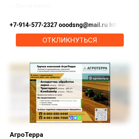
— Другой вопрос.
+7-914-577-2327 ooodsng@mail.ru https://max
ОТКЛИКНУТЬСЯ
АгроТерра