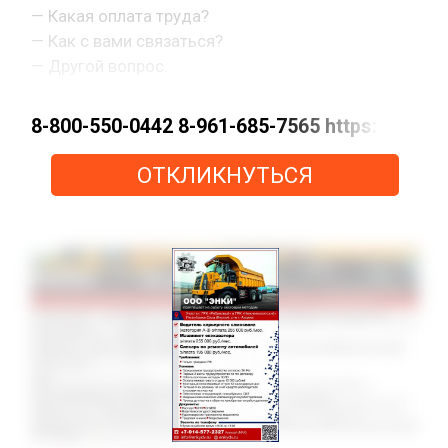
— Какая оплата труда?
— Как с вами связаться?
— Другой вопрос.
8-800-550-0442 8-961-685-7565 https://m
ОТКЛИКНУТЬСЯ