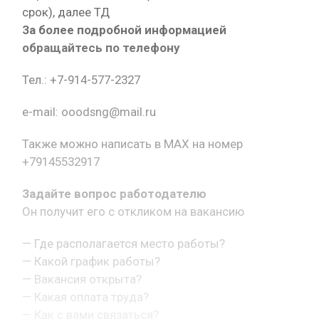
срок), далее ТД
За более подробной информацией
обращайтесь по телефону
Тел.: +7-914-577-2327
e-mail: ooodsng@mail.ru
Также можно написать в MAX на номер
+79145532917
Задайте вопрос работодателю
Он получит его с откликом на вакансию
— Где располагается место работы?
— Какой график работы?
— Вакансия открыта?
— Какая оплата труда?
— Как с вами связаться?