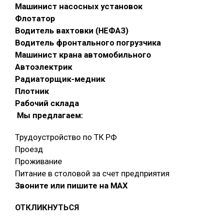
Машинист насосных установок
Флотатор
Водитель вахтовки (НЕФАЗ)
Водитель фронтального погрузчика
Машинист крана автомобильного
Автоэлектрик
Радиаторщик-медник
Плотник
Рабочий склада
Мы предлагаем:
Трудоустройство по ТК РФ
Проезд
Проживание
Питание в столовой за счет предприятия
Звоните или пишите на МАХ
ОТКЛИКНУТЬСЯ