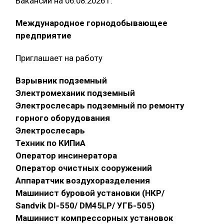
Вакансии на 06.08.2026 г.
Международное горнодобывающее
предприятие
Приглашает на работу
Взрывник подземный
Электромеханик подземный
Электрослесарь подземный по ремонту
горного оборудования
Электрослесарь
Техник по КИПиА
Оператор инсинератора
Оператор очистных сооружений
Аппаратчик воздухоразделения
Машинист буровой установки (НКР/
Sandvik DI-550/ DM45LP/ УГБ-505)
Машинист компрессорных установок