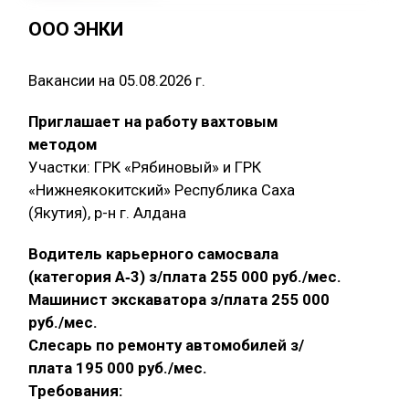
ООО ЭНКИ
Вакансии на 05.08.2026 г.
Приглашает на работу вахтовым
методом
Участки: ГРК «Рябиновый» и ГРК
«Нижнеякокитский» Республика Саха
(Якутия), р-н г. Алдана
Водитель карьерного самосвала
(категория А‑3) з/плата 255 000 руб./мес.
Машинист экскаватора з/плата 255 000
руб./мес.
Слесарь по ремонту автомобилей з/
плата 195 000 руб./мес.
Требования: