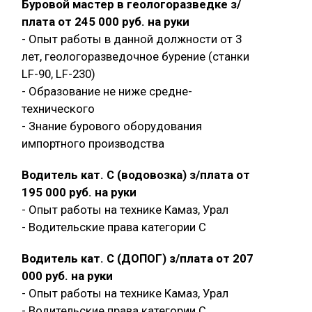
Буровой мастер в геологоразведке з/
плата от 245 000 руб. на руки
- Опыт работы в данной должности от 3
лет, геологоразведочное бурение (станки
LF-90, LF-230)
- Образование не ниже средне-
технического
- Знание бурового оборудования
импортного производства
Водитель кат. С (водовозка) з/плата от
195 000 руб. на руки
- Опыт работы на технике Камаз, Урал
- Водительские права категории C
Водитель кат. С (ДОПОГ) з/плата от 207
000 руб. на руки
- Опыт работы на технике Камаз, Урал
- Водительские права категории C