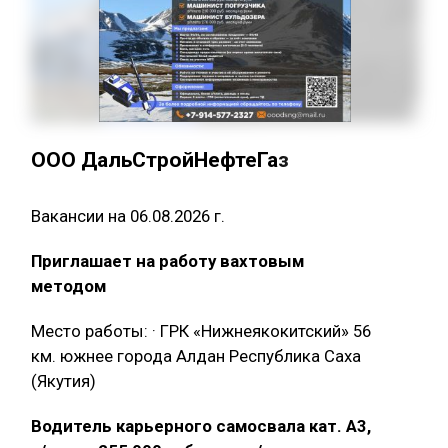
ООО ДальСтройНефтеГаз
Вакансии на 06.08.2026 г.
Приглашает на работу вахтовым
методом
Место работы: · ГРК «Нижнеякокитский» 56
км. южнее города Алдан Республика Саха
(Якутия)
Водитель карьерного самосвала кат. А3,