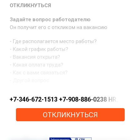
ОТКЛИКНУТЬСЯ
Задайте вопрос работодателю
Он получит его с откликом на вакансию
- Где располагается место работы?
- Какой график работы?
- Вакансия открыта?
- Какая оплата труда?
- Как с вами связаться?
- Другой вопрос.
+7-346-672-1513 +7-908-886-0238 HR_KN@pe
ОТКЛИКНУТЬСЯ