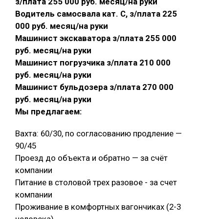
з/плата 255 000 руб. месяц/на руки
Водитель самосвала кат. С, з/плата 225
000 руб. месяц/на руки
Машинист экскаватора з/плата 255 000
руб. месяц/на руки
Машинист погрузчика з/плата 210 000
руб. месяц/на руки
Машинист бульдозера з/плата 270 000
руб. месяц/на руки
Мы предлагаем:
Вахта: 60/30, по согласованию продление —
90/45
Проезд до объекта и обратно — за счёт
компании
Питание в столовой трех разовое - за счет
компании
Проживание в комфортных вагончиках (2-3
человека)