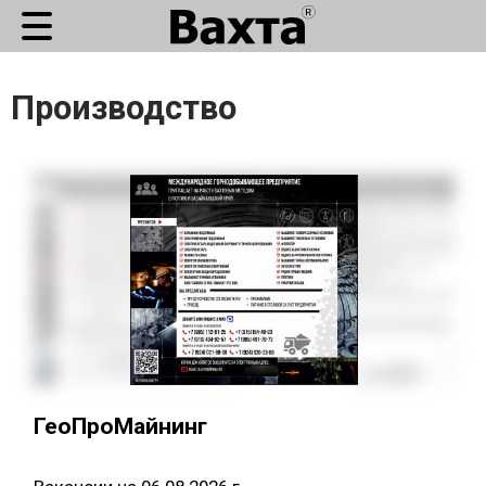
Производство
ГеоПроМайнинг