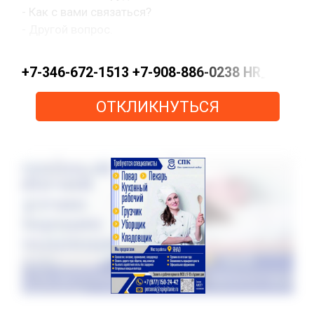
- Как с вами связаться?
- Другой вопрос.
+7-346-672-1513 +7-908-886-0238 HR_KN@pe
ОТКЛИКНУТЬСЯ