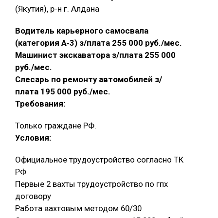
(Якутия), р-н г. Алдана
Водитель карьерного самосвала
(категория А‑3) з/плата 255 000 руб./мес.
Машинист экскаватора з/плата 255 000
руб./мес.
Слесарь по ремонту автомобилей з/
плата 195 000 руб./мес.
Требования:
Только граждане РФ.
Условия:
Официальное трудоустройство согласно ТК
РФ
Первые 2 вахты трудоустройство по гпх
договору
Работа вахтовым методом 60/30