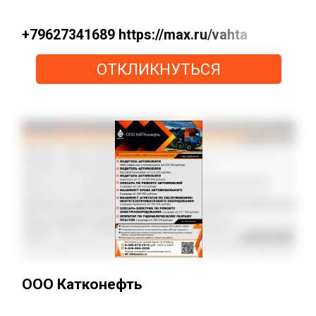
+79627341689 https://max.ru/vahta
ОТКЛИКНУТЬСЯ
ООО Катконефть