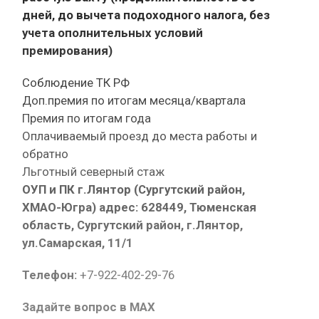
дней, до вычета подоходного налога, без
учета ополнительных условий
премирования)
Соблюдение ТК РФ
Доп.премия по итогам месяца/квартала
Премия по итогам года
Оплачиваемый проезд до места работы и
обратно
Льготный северный стаж
ОУП и ПК г.Лянтор (Сургутский район,
ХМАО-Югра) адрес: 628449, Тюменская
область, Сургутский район, г.Лянтор,
ул.Самарская, 11/1
Телефон:
+7-922-402-29-76
Задайте вопрос в MAX