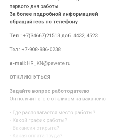
первого дня работы.
За более подробной информацией
обращайтесь по телефону
Тел.:
+7(34667)21513 доб. 4432, 4523
Тел.: +7-908-886-0238
e-mail:
HR_KN@pewete.ru
ОТКЛИКНУТЬСЯ
Задайте вопрос работодателю
Он получит его с откликом на вакансию
- Где располагается место работы?
- Какой график работы?
- Вакансия открыта?
- Какая оплата труда?