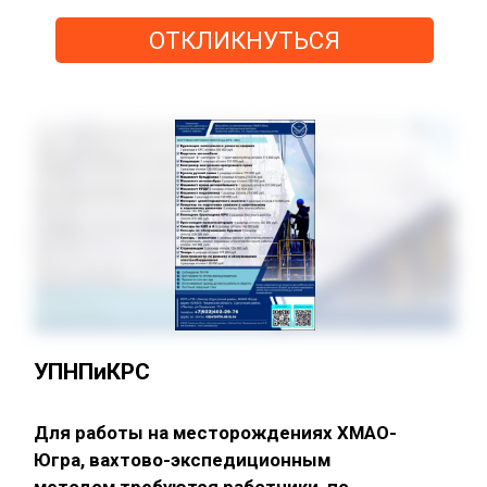
ОТКЛИКНУТЬСЯ
УПНПиКРС
Для работы на месторождениях ХМАО-
Югра, вахтово-экспедиционным
методом требуются работники, по