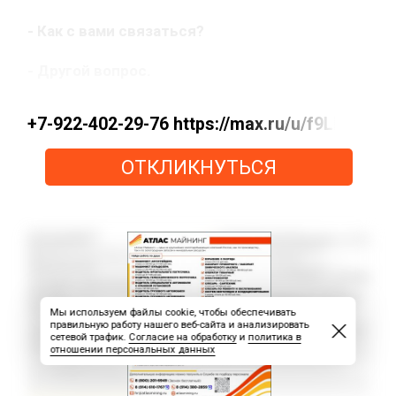
- Как с вами связаться?
- Другой вопрос.
+7-922-402-29-76 https://max.ru/u/f9LHodD
ОТКЛИКНУТЬСЯ
Мы используем файлы cookie, чтобы обеспечивать
правильную работу нашего веб-сайта и анализировать
сетевой трафик.
Согласие на обработку
и
политика в
отношении персональных данных