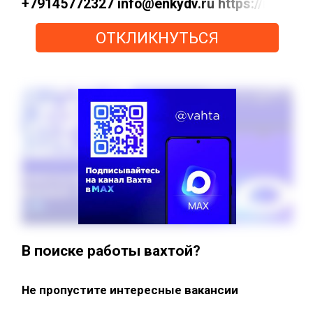
+79145772327 info@enkydv.ru https://max
ОТКЛИКНУТЬСЯ
В поиске работы вахтой?
Не пропустите интересные вакансии