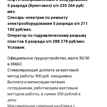
5 разряда (булитовоз) з/п 230 264 руб/
мес.
Слесарь-электрик по ремонту
электрооборудования 5 разряда з/п 211
100 руб/мес.
Оператор по гидравлическому разрыву
пластов 6 разряда з/п 288 378 руб/мес.
Условия:
Официальное трудоустройство, вахта 30/30
в ХМАО.
Стимулирующая доплата за вахтовый
метод работы 900 руб. ежедневно.
Выплата компенсации питания
сотрудникам, работающим вахтовым
методом работы, в сумме 500 рублей в
день.
Максимальная северная надбавка с