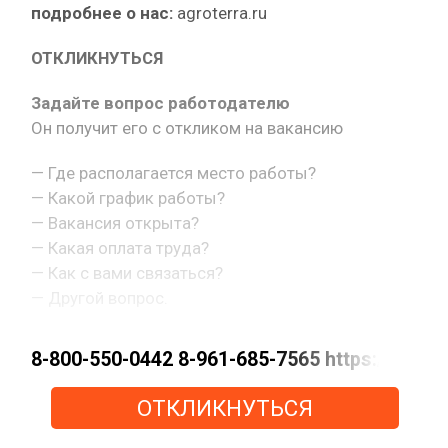
подробнее о нас:
agroterra.ru
ОТКЛИКНУТЬСЯ
Задайте вопрос работодателю
Он получит его с откликом на вакансию
— Где располагается место работы?
— Какой график работы?
— Вакансия открыта?
— Какая оплата труда?
— Как с вами связаться?
— Другой вопрос.
8-800-550-0442 8-961-685-7565 https://m
ОТКЛИКНУТЬСЯ