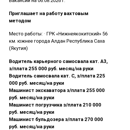
Вакансии на 06.08.2026 г.
Приглашает на работу вахтовым
методом
Место работы: · ГРК «Нижнеякокитский» 56
км. южнее города Алдан Республика Саха
(Якутия)
Водитель карьерного самосвала кат. А3,
з/плата 255 000 руб. месяц/на руки
Водитель самосвала кат. С, з/плата 225
000 руб. месяц/на руки
Машинист экскаватора з/плата 255 000
руб. месяц/на руки
Машинист погрузчика з/плата 210 000
руб. месяц/на руки
Машинист бульдозера з/плата 270 000
руб. месяц/на руки