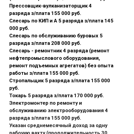
Прессовщик-вулканизаторщик 4
разряда з/плата 155 000 руб.
Слесарь по КИП и А 5 разряда з/плата 145
000 руб.
Слесарь по обслуживанию буровых 5
разряда з/плата 208 000 руб.
Слесарь - ремонтник 4 разряда (ремонт
нефтепромыслового оборудования,
ремонт подъемных агрегатов) без опыта
работы з/плата 155 000 руб.
Стропальщик 5 разряда з/плата 155 000
руб.
Токарь 5 разряда з/плата 170 000 руб.
Электромонтер по ремонту и
обслуживанию электрооборудования 4
разряда з/плата 155 000 руб.
Указан среднемесячный доход за одну
рабочую вахту (продолжительность 30