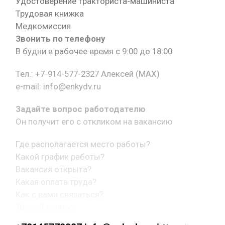
Удостоверение тракториста-машиниста
Трудовая книжка
Медкомиссия
Звонить по телефону
В будни в рабочее время с 9:00 до 18:00
Тел.: +7-914-577-2327 Алексей (MAX)
e-mail: info@enkydv.ru
Задайте вопрос работодателю
Он получит его с откликом на вакансию
Где располагается место работы?
Какой график работы?
Вакансия открыта?
Какая оплата труда?
Как с вами связаться?
Другой вопрос.