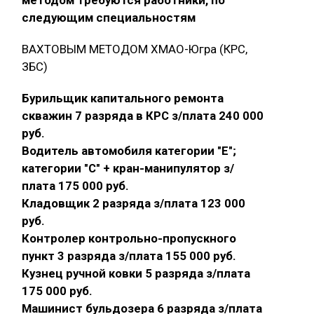
следующим специальностям
ВАХТОВЫМ МЕТОДОМ ХМАО-Югра (КРС,
ЗБС)
Бурильщик капитального ремонта
скважин 7 разряда в КРС з/плата 240 000
руб.
Водитель автомобиля категории "E";
категории "С" + кран-манипулятор з/
плата 175 000 руб.
Кладовщик 2 разряда з/плата 123 000
руб.
Контролер контрольно-пропускного
пункт 3 разряда з/плата 155 000 руб.
Кузнец ручной ковки 5 разряда з/плата
175 000 руб.
Машинист бульдозера 6 разряда з/плата