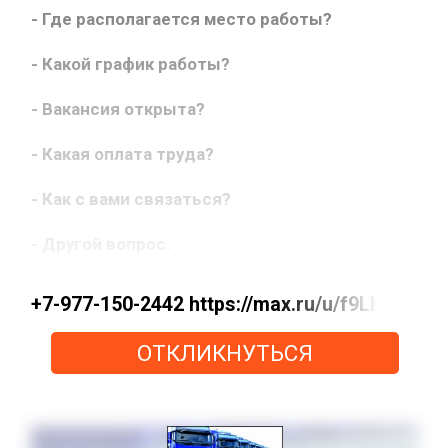
- Где располагается место работы?
- Какой график работы?
- Вакансия открыта?
- Какая оплата труда?
- Как с вами связаться?
- Другой вопрос.
+7-977-150-2442 https://max.ru/u/f9LHodD
ОТКЛИКНУТЬСЯ