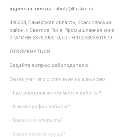
адрес эл. почты:
rabota@ln.skrs.ru
446368, Самарская область, Красноярский
район, п.Светлое Поле, Промышленная зона,
9 "А" ИНН 6376000010, ОГРН 1026303801809
ОТКЛИКНУТЬСЯ
Задайте вопрос работодателю
Он получит его с откликом на вакансию
- Где располагается место работы?
- Какой график работы?
- Вакансия открыта?
- Какая оплата труда?