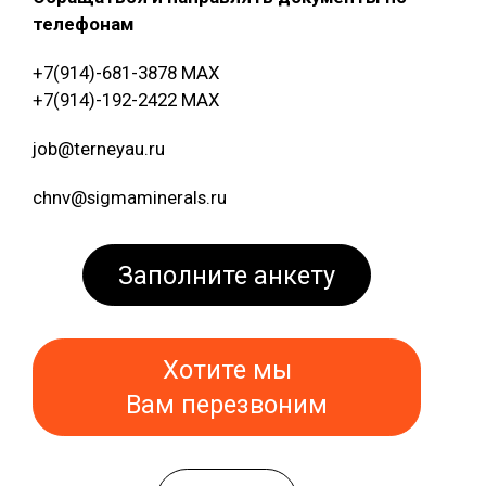
телефонам
+7(914)-681-3878 МАХ
+7(914)-192-2422 МАХ
job@terneyau.ru
chnv@sigmaminerals.ru
Заполните анкету
Хотите мы
Вам перезвоним