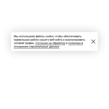
Мы используем файлы cookie, чтобы обеспечивать
правильную работу нашего веб-сайта и анализировать
сетевой трафик.
Согласие на обработку
и
политика в
отношении персональных данных
ВАКАНСИИ
СКАЧАТЬ НОМЕР
РЕКЛАМА
БЛОГ