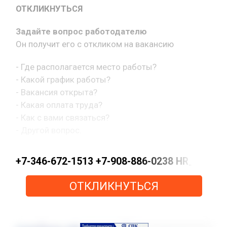
ОТКЛИКНУТЬСЯ
Задайте вопрос работодателю
Он получит его с откликом на вакансию
- Где располагается место работы?
- Какой график работы?
- Вакансия открыта?
- Какая оплата труда?
- Как с вами связаться?
- Другой вопрос.
+7-346-672-1513 +7-908-886-0238 HR_KN@pe
ОТКЛИКНУТЬСЯ