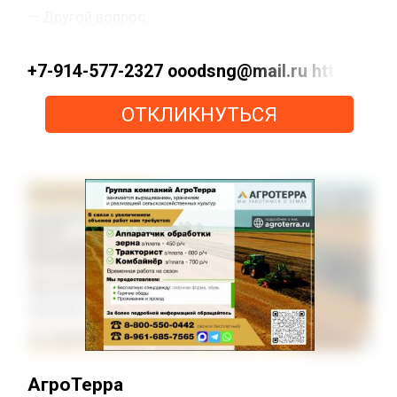
— Другой вопрос.
+7-914-577-2327 ooodsng@mail.ru https://max
ОТКЛИКНУТЬСЯ
АгроТерра