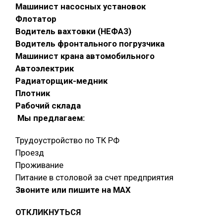
Машинист насосных установок
Флотатор
Водитель вахтовки (НЕФАЗ)
Водитель фронтального погрузчика
Машинист крана автомобильного
Автоэлектрик
Радиаторщик-медник
Плотник
Рабочий склада
Мы предлагаем:
Трудоустройство по ТК РФ
Проезд
Проживание
Питание в столовой за счет предприятия
Звоните или пишите на МАХ
ОТКЛИКНУТЬСЯ