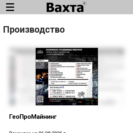
Производство
ГеоПроМайнинг