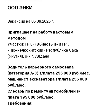
ООО ЭНКИ
Вакансии на 05.08.2026 г.
Приглашает на работу вахтовым
методом
Участки: ГРК «Рябиновый» и ГРК
«Нижнеякокитский» Республика Саха
(Якутия), р-н г. Алдана
Водитель карьерного самосвала
(категория А‑3) з/плата 255 000 руб./мес.
Машинист экскаватора з/плата 255 000
руб./мес.
Слесарь по ремонту автомобилей з/
плата 195 000 руб./мес.
Требования: