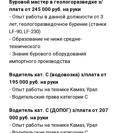
Буровой мастер в геологоразведке з/
плата от 245 000 руб. на руки
- Опыт работы в данной должности от 3
лет, геологоразведочное бурение (станки
LF-90, LF-230)
- Образование не ниже средне-
технического
- Знание бурового оборудования
импортного производства
Водитель кат. С (водовозка) з/плата от
195 000 руб. на руки
- Опыт работы на технике Камаз, Урал
- Водительские права категории C
Водитель кат. С (ДОПОГ) з/плата от 207
000 руб. на руки
- Опыт работы на технике Камаз, Урал
- Водительские права категории C