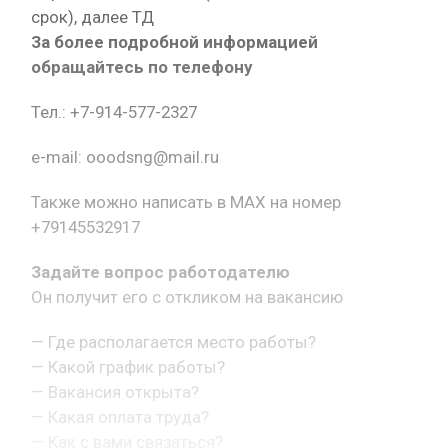
срок), далее ТД
За более подробной информацией
обращайтесь по телефону
Тел.: +7-914-577-2327
e-mail: ooodsng@mail.ru
Также можно написать в MAX на номер
+79145532917
Задайте вопрос работодателю
Он получит его с откликом на вакансию
— Где располагается место работы?
— Какой график работы?
— Вакансия открыта?
— Какая оплата труда?
— Как с вами связаться?