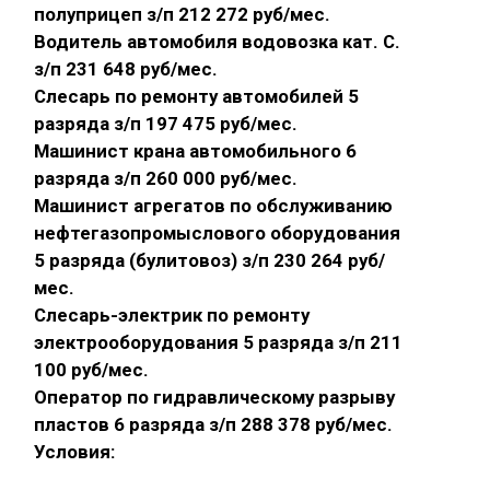
полуприцеп з/п 212 272 руб/мес.
Водитель автомобиля водовозка кат. С.
з/п 231 648 руб/мес.
Слесарь по ремонту автомобилей 5
разряда з/п 197 475 руб/мес.
Машинист крана автомобильного 6
разряда з/п 260 000 руб/мес.
Машинист агрегатов по обслуживанию
нефтегазопромыслового оборудования
5 разряда (булитовоз) з/п 230 264 руб/
мес.
Слесарь-электрик по ремонту
электрооборудования 5 разряда з/п 211
100 руб/мес.
Оператор по гидравлическому разрыву
пластов 6 разряда з/п 288 378 руб/мес.
Условия: