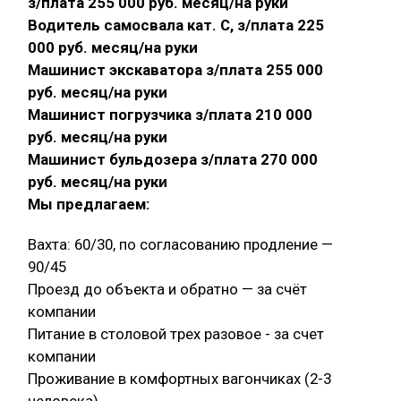
з/плата 255 000 руб. месяц/на руки
Водитель самосвала кат. С, з/плата 225
000 руб. месяц/на руки
Машинист экскаватора з/плата 255 000
руб. месяц/на руки
Машинист погрузчика з/плата 210 000
руб. месяц/на руки
Машинист бульдозера з/плата 270 000
руб. месяц/на руки
Мы предлагаем:
Вахта: 60/30, по согласованию продление —
90/45
Проезд до объекта и обратно — за счёт
компании
Питание в столовой трех разовое - за счет
компании
Проживание в комфортных вагончиках (2-3
человека)