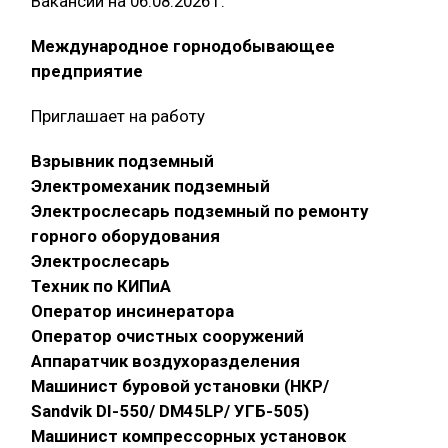
Вакансии на 06.08.2026 г.
Международное горнодобывающее
предприятие
Приглашает на работу
Взрывник подземный
Электромеханик подземный
Электрослесарь подземный по ремонту
горного оборудования
Электрослесарь
Техник по КИПиА
Оператор инсинератора
Оператор очистных сооружений
Аппаратчик воздухоразделения
Машинист буровой установки (НКР/
Sandvik DI-550/ DM45LP/ УГБ-505)
Машинист компрессорных установок