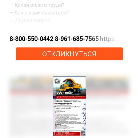
— Какая оплата труда?
— Как с вами связаться?
— Другой вопрос.
8-800-550-0442 8-961-685-7565 https://m
ОТКЛИКНУТЬСЯ