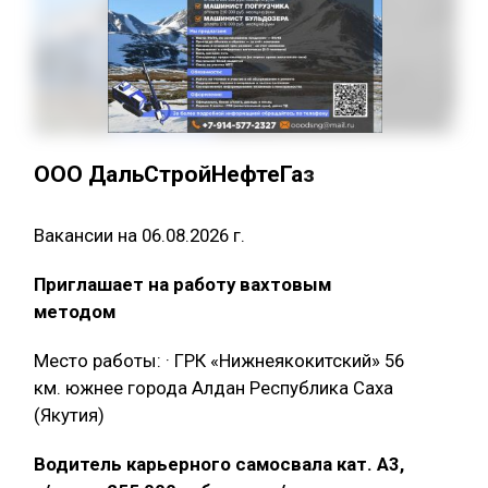
ООО ДальСтройНефтеГаз
Вакансии на 06.08.2026 г.
Приглашает на работу вахтовым
методом
Место работы: · ГРК «Нижнеякокитский» 56
км. южнее города Алдан Республика Саха
(Якутия)
Водитель карьерного самосвала кат. А3,