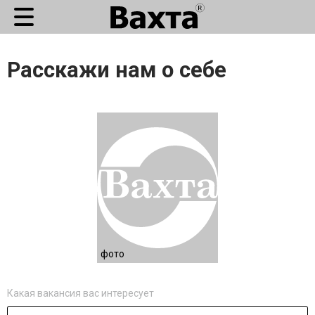
Расскажи нам о себе
фото
Какая вакансия вас интересует