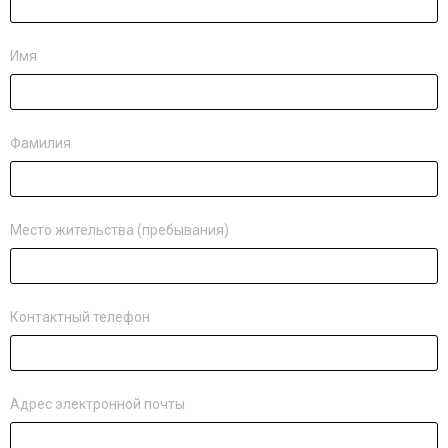
Имя
Фамилия
Место жительства (пребывания)
Контактный телефон
Адрес электронной почты