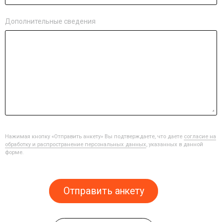
Дополнительные сведения
Нажимая кнопку «Отправить анкету» Вы подтверждаете, что даете
согласие на
обработку и распространение персональных данных
, указанных в данной
форме.
Отправить анкету