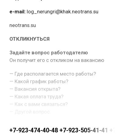
e-mail:
log_nerungri@khak.neotrans.su
neotrans.su
ОТКЛИКНУТЬСЯ
Задайте вопрос работодателю
Он получит его с откликом на вакансию
— Где располагается место работы?
— Какой график работы?
— Вакансия открыта?
— Какая оплата труда?
— Как с вами связаться?
— Другой вопрос.
+7-923-474-40-48 +7-923-505-41-41 +7-923-