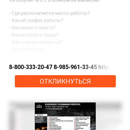
- Где располагается место работы?
- Какой график работы?
- Вакансия открыта?
- Какая оплата труда?
- Как с вами связаться?
- Другой вопрос.
8-800-333-20-47 8-985-961-33-45 https://m
ОТКЛИКНУТЬСЯ