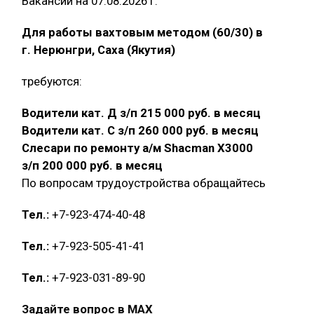
Вакансии на 07.08.2026 г.
Для работы вахтовым методом (60/30) в
г. Нерюнгри, Саха (Якутия)
требуются:
Водители кат. Д з/п 215 000 руб. в месяц
Водители кат. С з/п 260 000 руб. в месяц
Слесари по ремонту а/м Shacman X3000
з/п 200 000 руб. в месяц
По вопросам трудоустройства обращайтесь
Тел.:
+7-923-474-40-48
Тел.:
+7-923-505-41-41
Тел.:
+7-923-031-89-90
Задайте вопрос в MAX