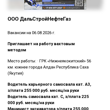
ООО ДальСтройНефтеГаз
Вакансии на 06.08.2026 г.
Приглашает на работу вахтовым
методом
Место работы: · ГРК «Нижнеякокитский» 56
км. южнее города Алдан Республика Саха
(Якутия)
Водитель карьерного самосвала кат. А3,
з/плата 255 000 руб. месяц/на руки
Водитель самосвала кат. С, з/плата 225
000 руб. месяц/на руки
Машинист экскаватора з/плата 255 000