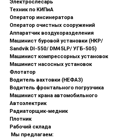
Электрослесарь
Техник по КИПиА
Оператор инсинератора
Оператор очистных сооружений
Аппаратчик воздухоразделения
Машинист буровой установки (НКР/
Sandvik DI-550/ DM45LP/ УГБ-505)
Машинист компрессорных установок
Машинист насосных установок
Флотатор
Водитель вахтовки (НЕФАЗ)
Водитель фронтального погрузчика
Машинист крана автомобильного
Автоэлектрик
Радиаторщик-медник
Плотник
Рабочий склада
Мы предлагаем: