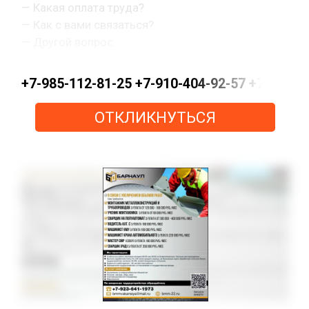
— Какая оплата труда?
— Как с вами связаться?
— Другой вопрос.
+7-985-112-81-25 +7-910-404-92-57 +7-915-15
ОТКЛИКНУТЬСЯ