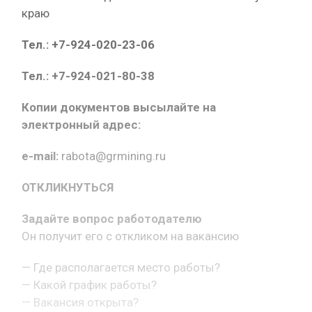
краю
Тел.: +7-924-020-23-06
Тел.: +7-924-021-80-38
Копии документов высылайте на
электронный адрес:
e-mail:
rabota@grmining.ru
ОТКЛИКНУТЬСЯ
Задайте вопрос работодателю
Он получит его с откликом на вакансию
— Где располагается место работы?
— Какой график работы?
— Вакансия открыта?