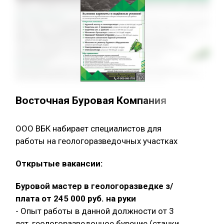
Восточная Буровая Компания
ООО ВБК набирает специалистов для
работы на геологоразведочных участках
Открытые вакансии:
Буровой мастер в геологоразведке з/
плата от 245 000 руб. на руки
- Опыт работы в данной должности от 3
лет, геологоразведочное бурение (станки