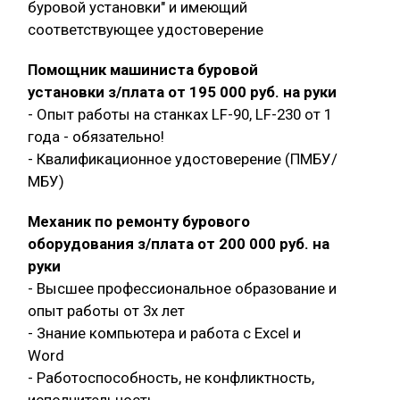
буровой установки" и имеющий
соответствующее удостоверение
Помощник машиниста буровой
установки з/плата от 195 000 руб. на руки
- Опыт работы на станках LF-90, LF-230 от 1
года - обязательно!
- Квалификационное удостоверение (ПМБУ/
МБУ)
Механик по ремонту бурового
оборудования з/плата от 200 000 руб. на
руки
- Высшее профессиональное образование и
опыт работы от 3х лет
- Знание компьютера и работа с Exсel и
Word
- Работоспособность, не конфликтность,
исполнительность