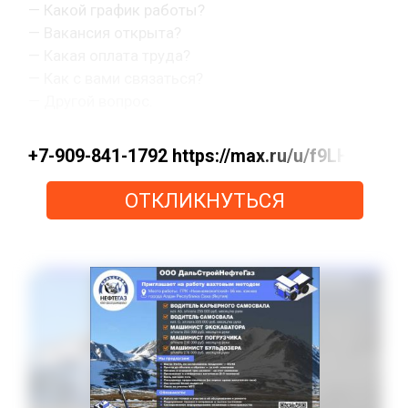
— Какой график работы?
— Вакансия открыта?
— Какая оплата труда?
— Как с вами связаться?
— Другой вопрос.
+7-909-841-1792 https://max.ru/u/f9LHo
ОТКЛИКНУТЬСЯ