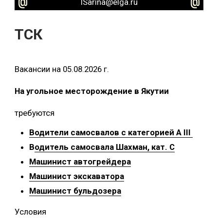
ISarina@elga.ru
ТСК
Вакансии на 05.08.2026 г.
На угольное месторождение в Якутии
требуются
Водители самосвалов с категорией A III
В
одитель самосвала Шахман, кат. С
Машинист автогрейдера
Машинист экскаватора
Машинист бульдозера
Условия