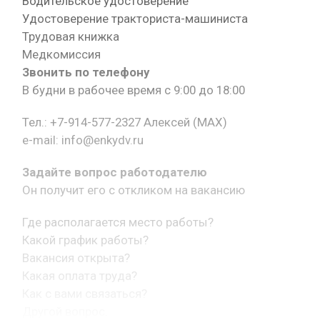
Водительское удостоверение
Удостоверение тракториста-машиниста
Трудовая книжка
Медкомиссия
Звонить по телефону
В будни в рабочее время с 9:00 до 18:00
Тел.: +7-914-577-2327 Алексей (MAX)
e-mail: info@enkydv.ru
Задайте вопрос работодателю
Он получит его с откликом на вакансию
Где располагается место работы?
Какой график работы?
Вакансия открыта?
Какая оплата труда?
Как с вами связаться?
Другой вопрос.