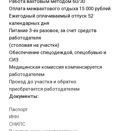
Работа вахтовым методом 60/30
Оплата межвахтового отдыха 15 000 рублей
Ежегодный оплачиваемый отпуск 52
календарных дня
Питание 3-ёх разовое, за счет средств
работодателя
(столовая на участке)
Обеспечение спецодеждой, спецобувью и
СИЗ
Медицинская комиссия компенсируется
работодателем
Проезд до участка и обратно
приобретается работодателем
Документы:
Паспорт
ИНН
СНИЛС