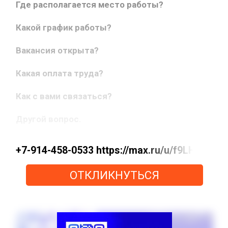
Где располагается место работы?
Какой график работы?
Вакансия открыта?
Какая оплата труда?
Как с вами связаться?
Другой вопрос.
+7-914-458-0533 https://max.ru/u/f9LHodD
ОТКЛИКНУТЬСЯ