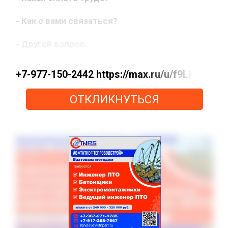
- Как с вами связаться?
- Другой вопрос.
+7-977-150-2442 https://max.ru/u/f9LHodD
ОТКЛИКНУТЬСЯ