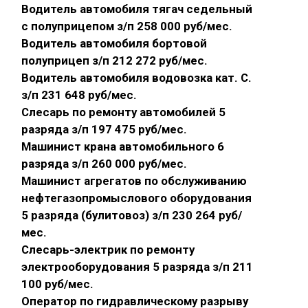
Водитель автомобиля тягач седельный
с полуприцепом з/п 258 000 руб/мес.
Водитель автомобиля бортовой
полуприцеп з/п 212 272 руб/мес.
Водитель автомобиля водовозка кат. С.
з/п 231 648 руб/мес.
Слесарь по ремонту автомобилей 5
разряда з/п 197 475 руб/мес.
Машинист крана автомобильного 6
разряда з/п 260 000 руб/мес.
Машинист агрегатов по обслуживанию
нефтегазопромыслового оборудования
5 разряда (булитовоз) з/п 230 264 руб/
мес.
Слесарь-электрик по ремонту
электрооборудования 5 разряда з/п 211
100 руб/мес.
Оператор по гидравлическому разрыву