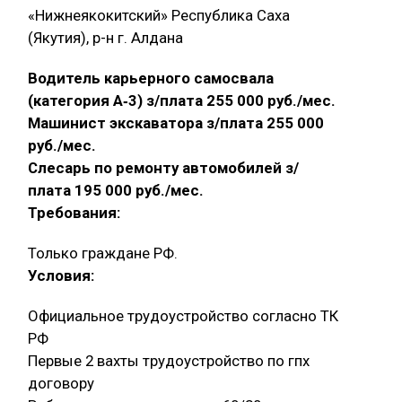
«Нижнеякокитский» Республика Саха
(Якутия), р-н г. Алдана
Водитель карьерного самосвала
(категория А‑3) з/плата 255 000 руб./мес.
Машинист экскаватора з/плата 255 000
руб./мес.
Слесарь по ремонту автомобилей з/
плата 195 000 руб./мес.
Требования:
Только граждане РФ.
Условия:
Официальное трудоустройство согласно ТК
РФ
Первые 2 вахты трудоустройство по гпх
договору