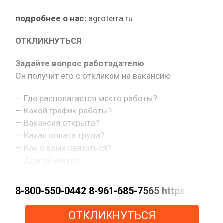
подробнее о нас:
agroterra.ru
ОТКЛИКНУТЬСЯ
Задайте вопрос работодателю
Он получит его с откликом на вакансию
— Где располагается место работы?
— Какой график работы?
— Вакансия открыта?
— Какая оплата труда?
— Как с вами связаться?
— Другой вопрос.
8-800-550-0442 8-961-685-7565 https://m
ОТКЛИКНУТЬСЯ