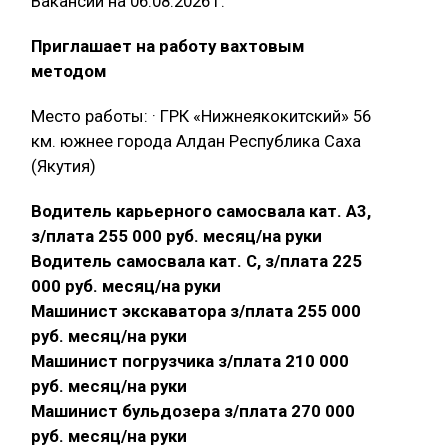
Вакансии на 06.08.2026 г.
Приглашает на работу вахтовым
методом
Место работы: · ГРК «Нижнеякокитский» 56
км. южнее города Алдан Республика Саха
(Якутия)
Водитель карьерного самосвала кат. А3,
з/плата 255 000 руб. месяц/на руки
Водитель самосвала кат. С, з/плата 225
000 руб. месяц/на руки
Машинист экскаватора з/плата 255 000
руб. месяц/на руки
Машинист погрузчика з/плата 210 000
руб. месяц/на руки
Машинист бульдозера з/плата 270 000
руб. месяц/на руки