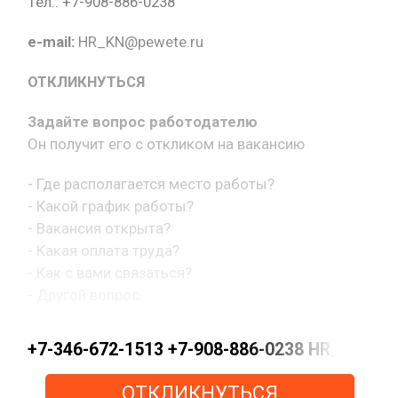
Тел.: +7-908-886-0238
e-mail:
HR_KN@pewete.ru
ОТКЛИКНУТЬСЯ
Задайте вопрос работодателю
Он получит его с откликом на вакансию
- Где располагается место работы?
- Какой график работы?
- Вакансия открыта?
- Какая оплата труда?
- Как с вами связаться?
- Другой вопрос.
+7-346-672-1513 +7-908-886-0238 HR_KN@pe
ОТКЛИКНУТЬСЯ