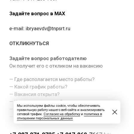
Задайте вопрос в MAX
e-mail: ibryaevdv@tnpsrt.ru
ОТКЛИКНУТЬСЯ
Задайте вопрос работодателю
Он получит его с откликом на вакансию
— Где располагается место работы?
— Какой график работы?
— Вакансия открыта?
— Какая оплата труда?
Мы используем файлы cookie, чтобы обеспечивать
— Как с вами связаться?
правильную работу нашего веб-сайта и анализировать
сетевой трафик.
Согласие на обработку
и
политика в
— Другой вопрос.
отношении персональных данных